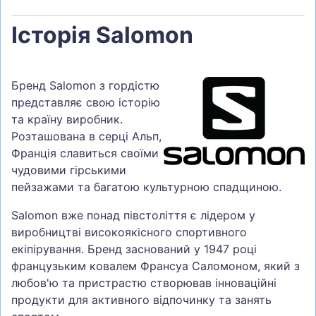
Історія Salomon
Бренд Salomon з гордістю
представляє свою історію
та країну виробник.
Розташована в серці Альп,
Франція славиться своїми
чудовими гірськими
пейзажами та багатою культурною спадщиною.
Salomon вже понад півстоліття є лідером у
виробництві високоякісного спортивного
екіпірування. Бренд заснований у 1947 році
французьким ковалем Франсуа Саломоном, який з
любов'ю та пристрастю створював інноваційні
продукти для активного відпочинку та занять