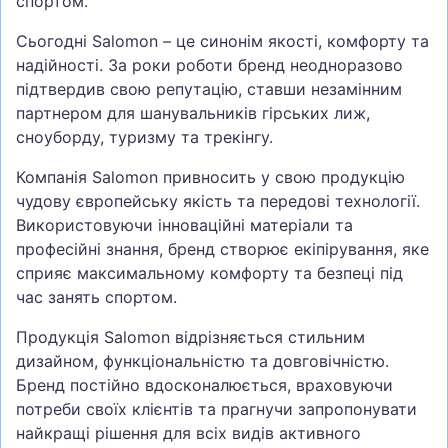
спортом.
Сьогодні Salomon – це синонім якості, комфорту та
надійності. За роки роботи бренд неодноразово
підтвердив свою репутацію, ставши незамінним
партнером для шанувальників гірських лиж,
сноуборду, туризму та трекінгу.
Компанія Salomon привносить у свою продукцію
чудову європейську якість та передові технології.
Використовуючи інноваційні матеріали та
професійні знання, бренд створює екіпірування, яке
сприяє максимальному комфорту та безпеці під
час занять спортом.
Продукція Salomon відрізняється стильним
дизайном, функціональністю та довговічністю.
Бренд постійно вдосконалюється, враховуючи
потреби своїх клієнтів та прагнучи запропонувати
найкращі рішення для всіх видів активного