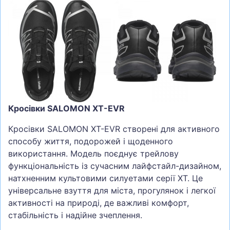
Кросівки SALOMON XT-EVR
Кросівки SALOMON XT-EVR створені для активного
способу життя, подорожей і щоденного
використання. Модель поєднує трейлову
функціональність із сучасним лайфстайл-дизайном,
натхненним культовими силуетами серії XT. Це
універсальне взуття для міста, прогулянок і легкої
активності на природі, де важливі комфорт,
стабільність і надійне зчеплення.