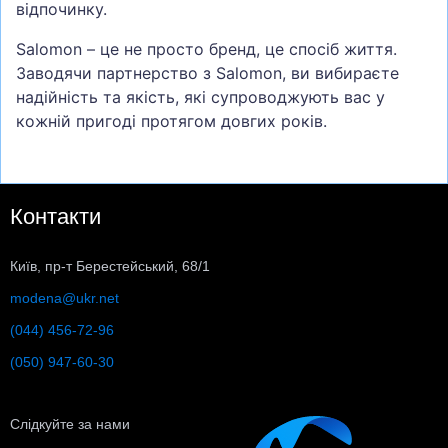
відпочинку.
Salomon – це не просто бренд, це спосіб життя.
Заводячи партнерство з Salomon, ви вибираєте
надійність та якість, які супроводжують вас у
кожній пригоді протягом довгих років.
Контакти
Київ, пр-т Берестейський, 68/1
modena@ukr.net
(044) 456-72-96
(050) 947-60-30
Слідкуйте за нами