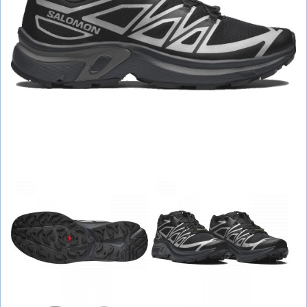
СУМКИ
ШОЛОМИ, ЗАХИСТ, ОКУЛЯРИ
БІГ, ФІТНЕС, М'ЯЧІ
ВЕЛОСИПЕДИ
САМОКАТИ
ТЕНІС, БАДМІНТОН
ВОДНІ ВИДИ СПОРТУ
ТУРИЗМ