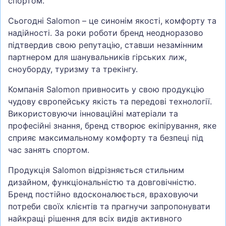
спортом.
Сьогодні Salomon – це синонім якості, комфорту та
надійності. За роки роботи бренд неодноразово
підтвердив свою репутацію, ставши незамінним
партнером для шанувальників гірських лиж,
сноуборду, туризму та трекінгу.
Компанія Salomon привносить у свою продукцію
чудову європейську якість та передові технології.
Використовуючи інноваційні матеріали та
професійні знання, бренд створює екіпірування, яке
сприяє максимальному комфорту та безпеці під
час занять спортом.
Продукція Salomon відрізняється стильним
дизайном, функціональністю та довговічністю.
Бренд постійно вдосконалюється, враховуючи
потреби своїх клієнтів та прагнучи запропонувати
найкращі рішення для всіх видів активного