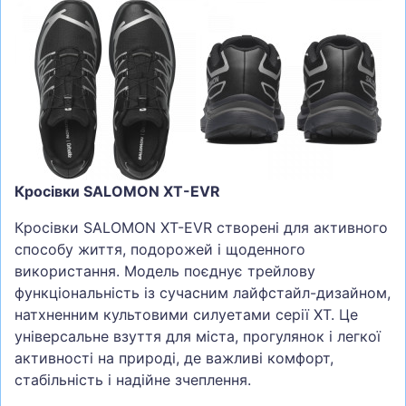
Кросівки SALOMON XT-EVR
Кросівки SALOMON XT-EVR створені для активного
способу життя, подорожей і щоденного
використання. Модель поєднує трейлову
функціональність із сучасним лайфстайл-дизайном,
натхненним культовими силуетами серії XT. Це
універсальне взуття для міста, прогулянок і легкої
активності на природі, де важливі комфорт,
стабільність і надійне зчеплення.