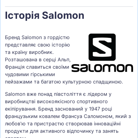
Історія Salomon
Бренд Salomon з гордістю
представляє свою історію
та країну виробник.
Розташована в серці Альп,
Франція славиться своїми
чудовими гірськими
пейзажами та багатою культурною спадщиною.
Salomon вже понад півстоліття є лідером у
виробництві високоякісного спортивного
екіпірування. Бренд заснований у 1947 році
французьким ковалем Франсуа Саломоном, який з
любов'ю та пристрастю створював інноваційні
продукти для активного відпочинку та занять