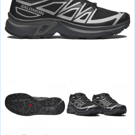
СУМКИ
ШОЛОМИ, ЗАХИСТ, ОКУЛЯРИ
БІГ, ФІТНЕС, М'ЯЧІ
ВЕЛОСИПЕДИ
САМОКАТИ
ТЕНІС, БАДМІНТОН
ВОДНІ ВИДИ СПОРТУ
ТУРИЗМ