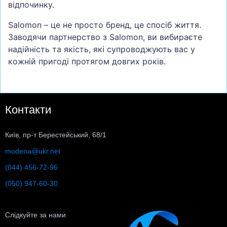
відпочинку.
Salomon – це не просто бренд, це спосіб життя.
Заводячи партнерство з Salomon, ви вибираєте
надійність та якість, які супроводжують вас у
кожній пригоді протягом довгих років.
Контакти
Київ, пр-т Берестейський, 68/1
modena@ukr.net
(044) 456-72-96
(050) 947-60-30
Слідкуйте за нами