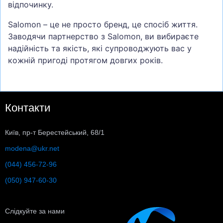
відпочинку.
Salomon – це не просто бренд, це спосіб життя.
Заводячи партнерство з Salomon, ви вибираєте
надійність та якість, які супроводжують вас у
кожній пригоді протягом довгих років.
Контакти
Київ, пр-т Берестейський, 68/1
modena@ukr.net
(044) 456-72-96
(050) 947-60-30
Слідкуйте за нами