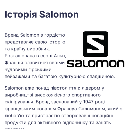
Історія Salomon
Бренд Salomon з гордістю
представляє свою історію
та країну виробник.
Розташована в серці Альп,
Франція славиться своїми
чудовими гірськими
пейзажами та багатою культурною спадщиною.
Salomon вже понад півстоліття є лідером у
виробництві високоякісного спортивного
екіпірування. Бренд заснований у 1947 році
французьким ковалем Франсуа Саломоном, який з
любов'ю та пристрастю створював інноваційні
продукти для активного відпочинку та занять