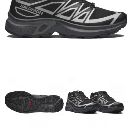
СУМКИ
ШОЛОМИ, ЗАХИСТ, ОКУЛЯРИ
БІГ, ФІТНЕС, М'ЯЧІ
ВЕЛОСИПЕДИ
САМОКАТИ
ТЕНІС, БАДМІНТОН
ВОДНІ ВИДИ СПОРТУ
ТУРИЗМ