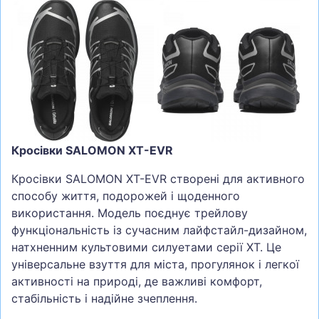
Кросівки SALOMON XT-EVR
Кросівки SALOMON XT-EVR створені для активного
способу життя, подорожей і щоденного
використання. Модель поєднує трейлову
функціональність із сучасним лайфстайл-дизайном,
натхненним культовими силуетами серії XT. Це
універсальне взуття для міста, прогулянок і легкої
активності на природі, де важливі комфорт,
стабільність і надійне зчеплення.