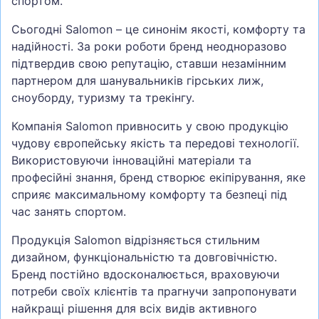
спортом.
Сьогодні Salomon – це синонім якості, комфорту та
надійності. За роки роботи бренд неодноразово
підтвердив свою репутацію, ставши незамінним
партнером для шанувальників гірських лиж,
сноуборду, туризму та трекінгу.
Компанія Salomon привносить у свою продукцію
чудову європейську якість та передові технології.
Використовуючи інноваційні матеріали та
професійні знання, бренд створює екіпірування, яке
сприяє максимальному комфорту та безпеці під
час занять спортом.
Продукція Salomon відрізняється стильним
дизайном, функціональністю та довговічністю.
Бренд постійно вдосконалюється, враховуючи
потреби своїх клієнтів та прагнучи запропонувати
найкращі рішення для всіх видів активного