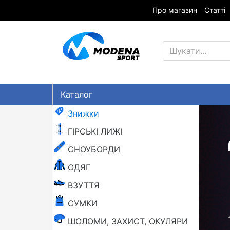
Про магазин
Статті
Каталог
Знижки
ГІРСЬКІ ЛИЖІ
СНОУБОРДИ
ОДЯГ
ВЗУТТЯ
СУМКИ
ШОЛОМИ, ЗАХИСТ, ОКУЛЯРИ