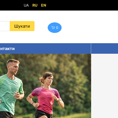
UA
RU
EN
0
нтакти