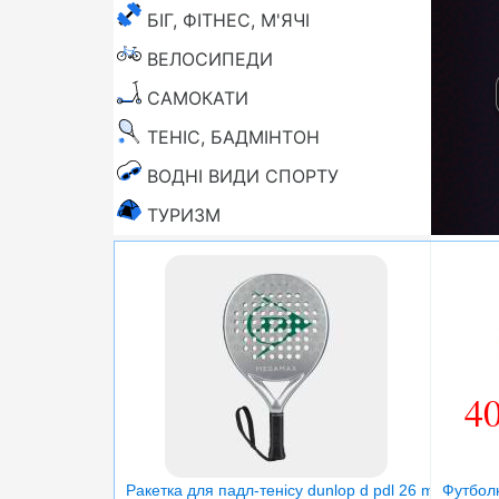
БІГ, ФІТНЕС, М'ЯЧІ
ВЕЛОСИПЕДИ
САМОКАТИ
ТЕНІС, БАДМІНТОН
ВОДНІ ВИДИ СПОРТУ
ТУРИЗМ
4
Ракетка для падл-тенісу dunlop d pdl 26 megamax s
Футболк