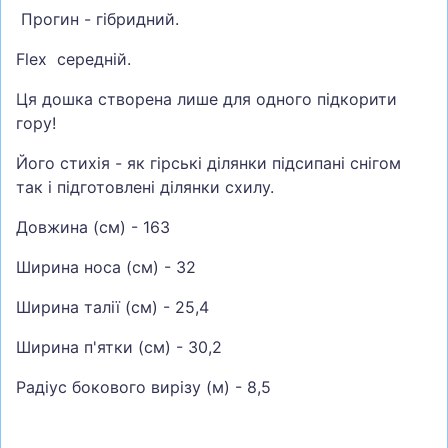
Прогин - гібридний.
Flex середній.
Ця дошка створена лише для одного підкорити
гору!
Його стихія - як гірські ділянки підсипані снігом
так і підготовлені ділянки схилу.
Довжина (см) - 163
Ширина носа (см) - 32
Ширина талії (см) - 25,4
Ширина п'ятки (см) - 30,2
Радіус бокового вирізу (м) - 8,5