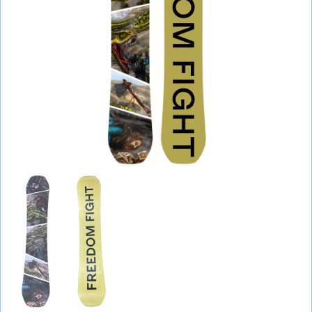
СУМКИ
ШОЛОМИ, ЗАХИСТ, ОКУЛЯРИ
БІГ, ФІТНЕС, М'ЯЧІ
ВЕЛОСИПЕДИ
САМОКАТИ
ТЕНІС, БАДМІНТОН
ВОДНІ ВИДИ СПОРТУ
ТУРИЗМ