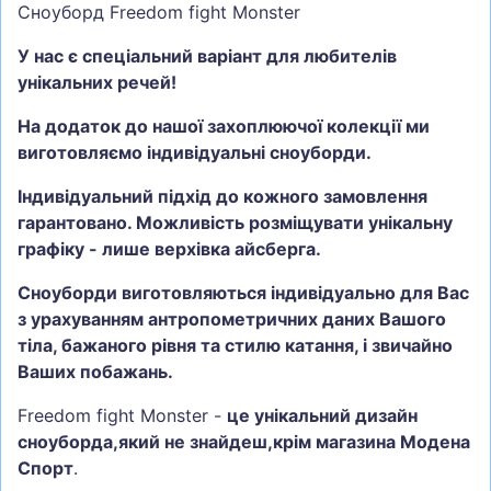
Сноуборд Freedom fight Monster
У нас є спеціальний варіант для любителів
унікальних речей!
На додаток до нашої захоплюючої колекції ми
виготовляємо індивідуальні сноуборди.
Індивідуальний підхід до кожного замовлення
гарантовано. Можливість розміщувати унікальну
графіку - лише верхівка айсберга.
Сноуборди виготовляються індивідуально для Вас
з урахуванням антропометричних даних Вашого
тіла, бажаного рівня та стилю катання, і звичайно
Ваших побажань.
Freedom fight Monster -
це унікальний дизайн
сноуборда,який не знайдеш,крім магазина Модена
Спорт
.