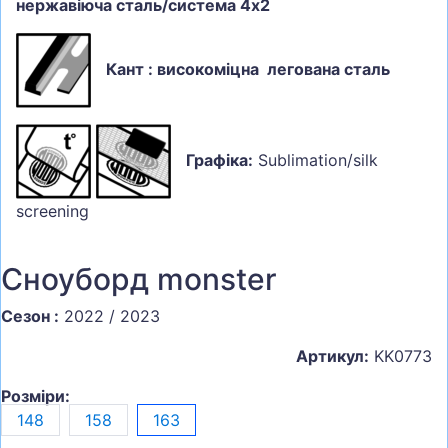
нержавіюча сталь/система 4х2
Кант : високоміцна легована сталь
Графіка:
Sublimation/silk
screening
Сноуборд monster
Сезон :
2022 / 2023
Артикул:
KK0773
Розміри:
148
158
163