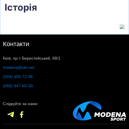
Історія
Контакти
Київ, пр-т Берестейський, 68/1
modena@ukr.net
(044) 456-72-96
(050) 947-60-30
Слідкуйте за нами