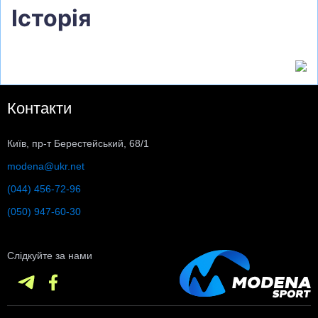
Історія
Контакти
Київ, пр-т Берестейський, 68/1
modena@ukr.net
(044) 456-72-96
(050) 947-60-30
Слідкуйте за нами