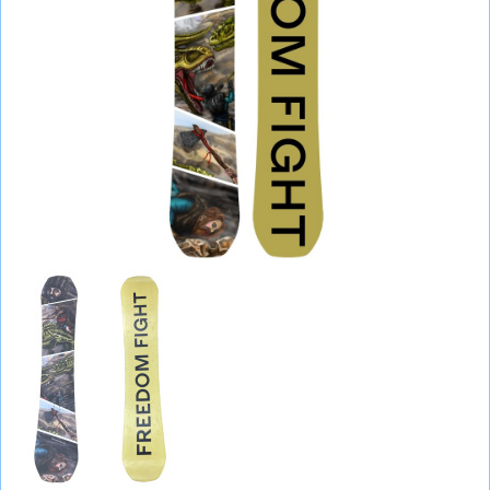
СУМКИ
ШОЛОМИ, ЗАХИСТ, ОКУЛЯРИ
БІГ, ФІТНЕС, М'ЯЧІ
ВЕЛОСИПЕДИ
САМОКАТИ
ТЕНІС, БАДМІНТОН
ВОДНІ ВИДИ СПОРТУ
ТУРИЗМ