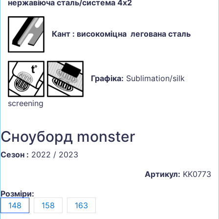
нержавіюча сталь/система 4х2
Кант : високоміцна легована сталь
Графіка:
Sublimation/silk
screening
Сноуборд monster
Сезон :
2022 / 2023
Артикул:
KK0773
Розміри:
148
158
163