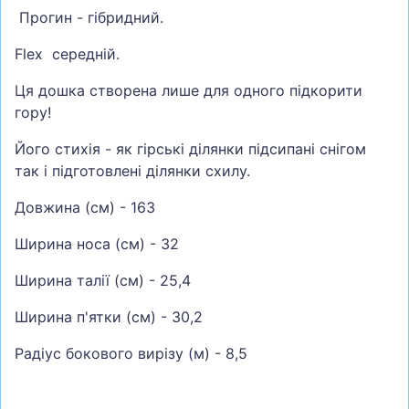
Прогин - гібридний.
Flex середній.
Ця дошка створена лише для одного підкорити
гору!
Його стихія - як гірські ділянки підсипані снігом
так і підготовлені ділянки схилу.
Довжина (см) - 163
Ширина носа (см) - 32
Ширина талії (см) - 25,4
Ширина п'ятки (см) - 30,2
Радіус бокового вирізу (м) - 8,5