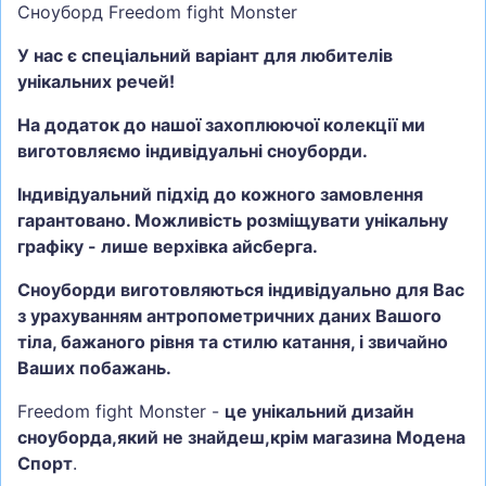
Сноуборд Freedom fight Monster
У нас є спеціальний варіант для любителів
унікальних речей!
На додаток до нашої захоплюючої колекції ми
виготовляємо індивідуальні сноуборди.
Індивідуальний підхід до кожного замовлення
гарантовано. Можливість розміщувати унікальну
графіку - лише верхівка айсберга.
Сноуборди виготовляються індивідуально для Вас
з урахуванням антропометричних даних Вашого
тіла, бажаного рівня та стилю катання, і звичайно
Ваших побажань.
Freedom fight Monster -
це унікальний дизайн
сноуборда,який не знайдеш,крім магазина Модена
Спорт
.