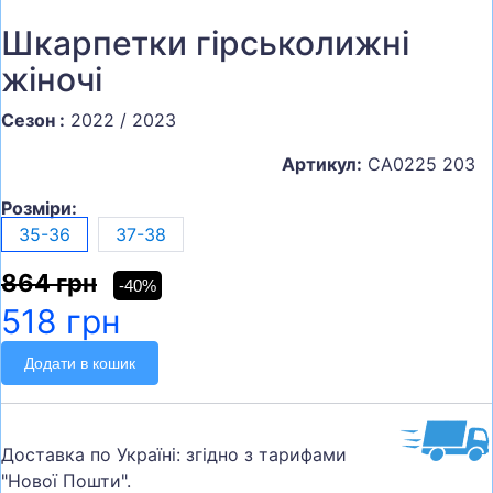
Шкарпетки гірськолижні
жіночі
Сезон :
2022 / 2023
Артикул:
CA0225 203
Розміри:
35-36
37-38
864 грн
-40%
518 грн
Додати в кошик
Доставка по Україні: згідно з тарифами
"Нової Пошти".