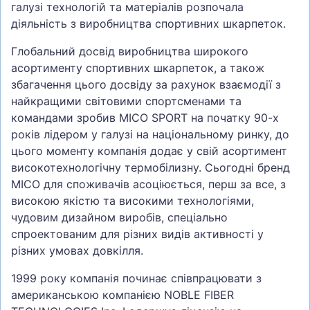
галузі технологій та матеріалів розпочала
діяльність з виробництва спортивних шкарпеток.
Глобальний досвід виробництва широкого
асортименту спортивних шкарпеток, а також
збагачення цього досвіду за рахунок взаємодії з
найкращими світовими спортсменами та
командами зробив MICO SPORT на початку 90-х
років лідером у галузі на національному ринку, до
цього моменту компанія додає у свій асортимент
високотехнологічну термобілизну. Сьогодні бренд
MICO для споживачів асоціюється, перш за все, з
високою якістю та високими технологіями,
чудовим дизайном виробів, спеціально
спроектованим для різних видів активності у
різних умовах довкілля.
1999 року компанія починає співпрацювати з
американською компанією NOBLE FIBER