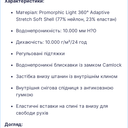
Характеристики:
Матеріал: Promorphic Light 360° Adaptive
Stretch Soft Shell (77% нейлон, 23% еластан)
Водонепроникність: 10.000 мм H?O
Дихаючість: 10.000 г/м²/24 год
Регульовані підтяжки
Водонепроникні блискавки із замком Camlock
Застібка внизу штанин із внутрішнім клином
Внутрішня снігова спідниця з антиковзною
гумкою
Еластичні вставки на спині та внизу для
свободи рухів
Догляд: