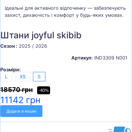
Ідеальні для активного відпочинку — забезпечують
захист, дихаючість і комфорт у будь-яких умовах.
Штани joyful skibib
Сезон :
2025 / 2026
Артикул:
IND3309 N001
Розміри:
L
XS
S
18570 грн
-40%
11142 грн
Додати в кошик