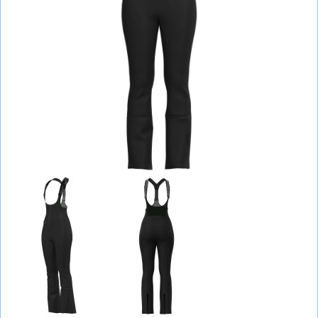
СУМКИ
ШОЛОМИ, ЗАХИСТ, ОКУЛЯРИ
БІГ, ФІТНЕС, М'ЯЧІ
ВЕЛОСИПЕДИ
САМОКАТИ
ТЕНІС, БАДМІНТОН
ВОДНІ ВИДИ СПОРТУ
ТУРИЗМ