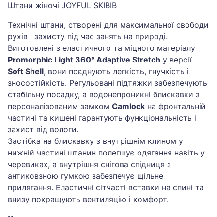
Штани жіночі JOYFUL SKIBIB
Технічні штани, створені для максимальної свободи
рухів і захисту під час занять на природі.
Виготовлені з еластичного та міцного матеріалу
Promorphic Light 360° Adaptive Stretch
у версії
Soft Shell
, вони поєднують легкість, гнучкість і
зносостійкість. Регульовані підтяжки забезпечують
стабільну посадку, а водонепроникні блискавки з
персоналізованим замком
Camlock
на фронтальній
частині та кишені гарантують функціональність і
захист від вологи.
Застібка на блискавку з внутрішнім клином у
нижній частині штанин полегшує одягання навіть у
черевиках, а внутрішня снігова спідниця з
антиковзною гумкою забезпечує щільне
прилягання. Еластичні сітчасті вставки на спині та
внизу покращують вентиляцію і комфорт.