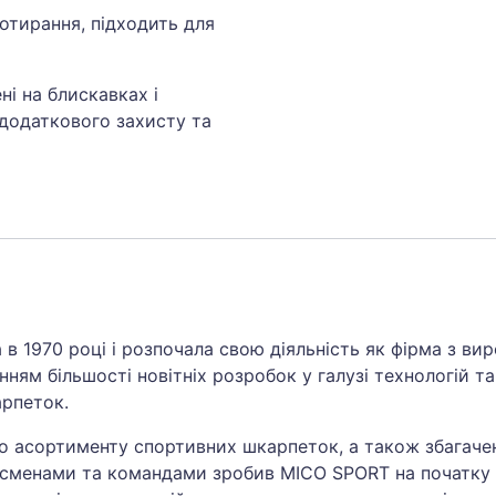
ротирання, підходить для
ні на блискавках і
додаткового захисту та
в 1970 році і розпочала свою діяльність як фірма з ви
ням більшості новітніх розробок у галузі технологій т
арпеток.
 асортименту спортивних шкарпеток, а також збагачен
сменами та командами зробив MICO SPORT на початку 90