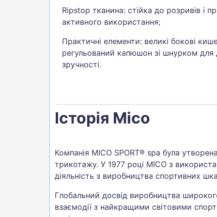
Ripstop тканина: стійка до розривів і п
активного використання;
Практичні елементи: великі бокові кише
регульований капюшон зі шнурком для 
зручності.
Історія Mico
Компанія MICO SPORT® spa була утворена 
трикотажу. У 1977 році MICO з використан
діяльність з виробництва спортивних шк
Глобальний досвід виробництва широкого
взаємодії з найкращими світовими спорт