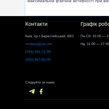
максимальній фізичній активності при ви
Контакти
Графік роб
Київ, пр-т Берестейський, 68/1
Пн-Сб: 10.00 — 1
modena@ukr.net
Нд: 11.00 — 17.0
(044) 456-72-96
(050) 947-60-30
Слідкуйте за нами