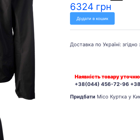
6324 грн
Додати в кошик
Доставка по Україні: згідно
Наявність товару уточню
+38(044) 456-72-96 +3
Придбати
Mico Куртка у Ки