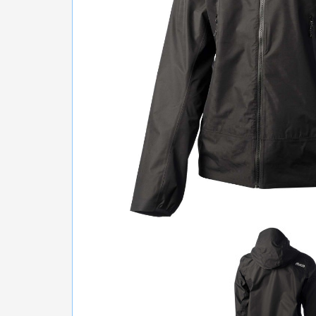
БІГ, ФІТНЕС, М'ЯЧІ
ВЕЛОСИПЕДИ
САМОКАТИ
ТЕНІС, БАДМІНТОН
ВОДНІ ВИДИ СПОРТУ
ТУРИЗМ