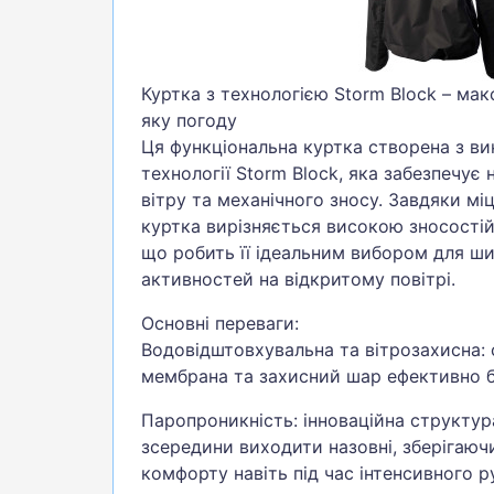
Куртка з технологією Storm Block – ма
яку погоду
Ця функціональна куртка створена з ви
технології Storm Block, яка забезпечує 
вітру та механічного зносу. Завдяки міцн
куртка вирізняється високою зносостій
що робить її ідеальним вибором для ш
активностей на відкритому повітрі.
Основні переваги:
Водовідштовхувальна та вітрозахисна: 
мембрана та захисний шар ефективно б
Паропроникність: інноваційна структур
зсередини виходити назовні, зберігаючи
комфорту навіть під час інтенсивного р