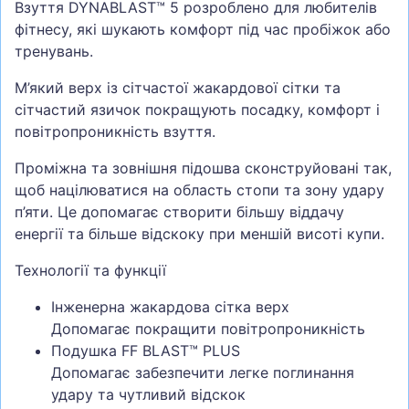
Взуття DYNABLAST™ 5 розроблено для любителів
фітнесу, які шукають комфорт під час пробіжок або
тренувань.
М’який верх із сітчастої жакардової сітки та
сітчастий язичок покращують посадку, комфорт і
повітропроникність взуття.
Проміжна та зовнішня підошва сконструйовані так,
щоб націлюватися на область стопи та зону удару
п’яти. Це допомагає створити більшу віддачу
енергії та більше відскоку при меншій висоті купи.
Технології та функції
Інженерна жакардова сітка верх
Допомагає покращити повітропроникність
Подушка FF BLAST™ PLUS
Допомагає забезпечити легке поглинання
удару та чутливий відскок