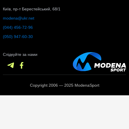
Київ, пр-т Берестейський, 68/1
modena@ukr.net
(044) 456-72-96
(050) 947-60-30
Слідкуйте за нами
Copyright 2006 — 2025 ModenaSport