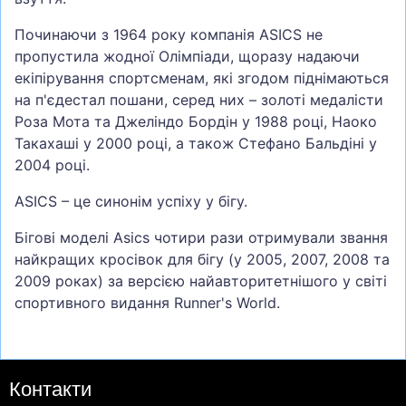
Починаючи з 1964 року компанія ASICS не
пропустила жодної Олімпіади, щоразу надаючи
екіпірування спортсменам, які згодом піднімаються
на п'єдестал пошани, серед них – золоті медалісти
Роза Мота та Джеліндо Бордін у 1988 році, Наоко
Такахаші у 2000 році, а також Стефано Бальдіні у
2004 році.
ASICS – це синонім успіху у бігу.
Бігові моделі Asics чотири рази отримували звання
найкращих кросівок для бігу (у 2005, 2007, 2008 та
2009 роках) за версією найавторитетнішого у світі
спортивного видання Runner's World.
Контакти