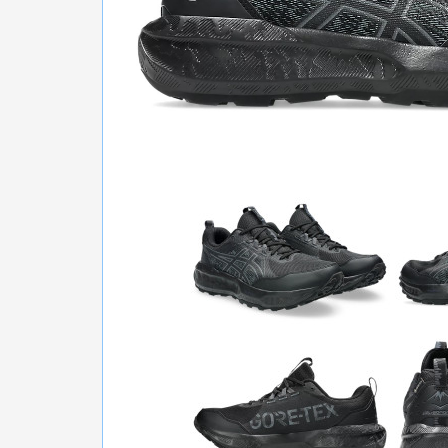
БІГ, ФІТНЕС, М'ЯЧІ
ВЕЛОСИПЕДИ
САМОКАТИ
ТЕНІС, БАДМІНТОН
ВОДНІ ВИДИ СПОРТУ
ТУРИЗМ