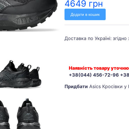
4649 грн
Додати в кошик
Доставка по Україні: згідно
Наявність товару уточню
+38(044) 456-72-96 +3
Придбати
Asics Кросівки у 