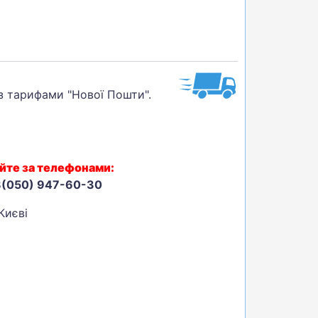
 з тарифами "Нової Пошти".
йте за телефонами:
8(050) 947-60-30
Києві