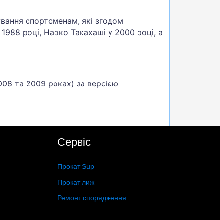
ування спортсменам, які згодом
1988 році, Наоко Такахаші у 2000 році, а
008 та 2009 роках) за версією
Сервіс
Прокат Sup
Прокат лиж
Ремонт спорядження