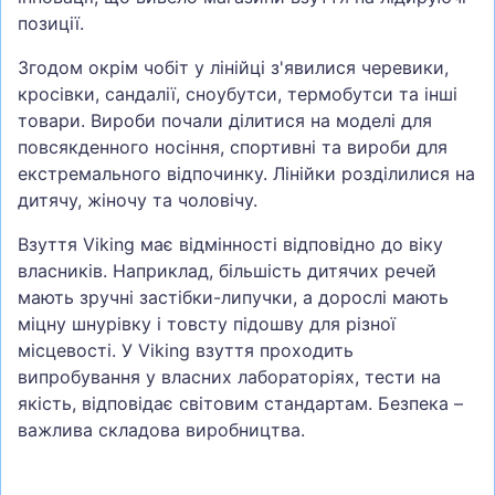
позиції.
Згодом окрім чобіт у лінійці з'явилися черевики,
кросівки, сандалії, сноубутси, термобутси та інші
товари. Вироби почали ділитися на моделі для
повсякденного носіння, спортивні та вироби для
екстремального відпочинку. Лінійки розділилися на
дитячу, жіночу та чоловічу.
Взуття Viking має відмінності відповідно до віку
власників. Наприклад, більшість дитячих речей
мають зручні застібки-липучки, а дорослі мають
міцну шнурівку і товсту підошву для різної
місцевості. У Viking взуття проходить
випробування у власних лабораторіях, тести на
якість, відповідає світовим стандартам. Безпека –
важлива складова виробництва.