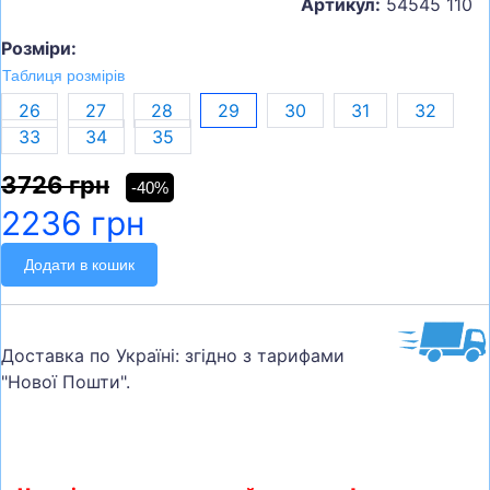
Артикул:
54545 110
Розміри:
Таблиця розмірів
26
27
28
29
30
31
32
33
34
35
3726 грн
-40%
2236 грн
Додати в кошик
Доставка по Україні: згідно з тарифами
"Нової Пошти".