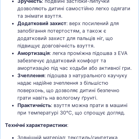
Зручність
: подвійні застібки-липучки
дозволяють дитині самостійно легко одягати
та знімати взуття.
Додатковий захист
: верх посилений для
запобігання потертостям, а також є
додатковий захист для пальців ніг, що
підвищує довговічність взуття.
Амортизація
: легка проміжна підошва з EVA
забезпечує додатковий комфорт та
амортизацію під час ходьби або активної гри.
Зчеплення
: підошва з натурального каучуку
надає надійне зчеплення з більшістю
поверхонь, що дозволяє дитині безпечно
грати навіть на вологому ґрунті.
Практичність
: взуття можна прати в машині
при температурі 30°C, що спрощує догляд.
Технічні характеристики
:
Зовнішній матеріал: текстиль/синтетика