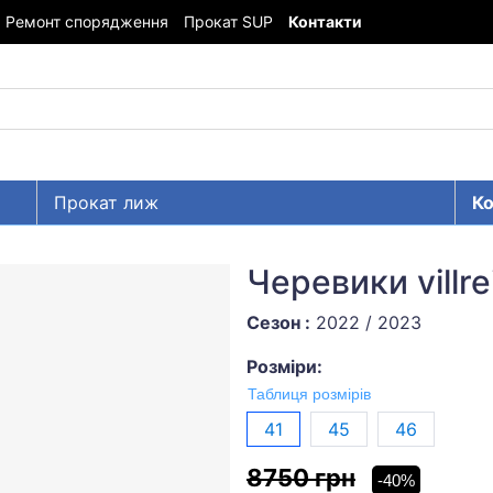
Ремонт спорядження
Прокат SUP
Контакти
Прокат лиж
Ко
Черевики villre
Сезон :
2022 / 2023
Розміри:
Таблиця розмірів
41
45
46
8750 грн
-40%