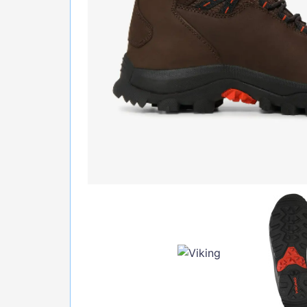
БІГ, ФІТНЕС, М'ЯЧІ
ВЕЛОСИПЕДИ
САМОКАТИ
ТЕНІС, БАДМІНТОН
ВОДНІ ВИДИ СПОРТУ
ТУРИЗМ