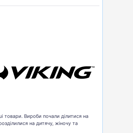
нші товари. Вироби почали ділитися на
розділилися на дитячу, жіночу та