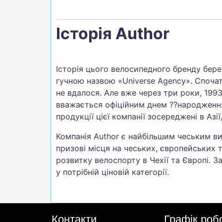
Історія Author
Історія цього велосипедного бренду бере 
гучною назвою «Universe Agency». Споча
не вдалося. Але вже через три роки, 1993
вважається офіційним днем ??народження 
продукції цієї компанії зосереджені в Азії
Компанія Author є найбільшим чеським в
призові місця на чеських, європейських т
розвитку велоспорту в Чехії та Європі. 
у потрібній ціновій категорії.
Контакти
Графік роб