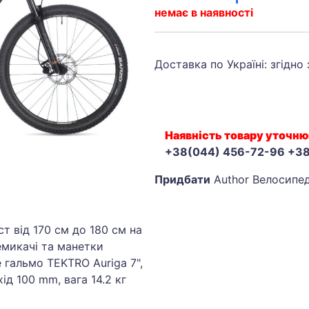
немає в наявності
Доставка по Україні: згідно
Наявність товару уточню
+38(044) 456-72-96 +3
Придбати
Author Велосипед
ст від 170 см до 180 см на
емикачі та манетки
е гальмо TEKTRO Auriga 7",
ід 100 mm, вага 14.2 кг