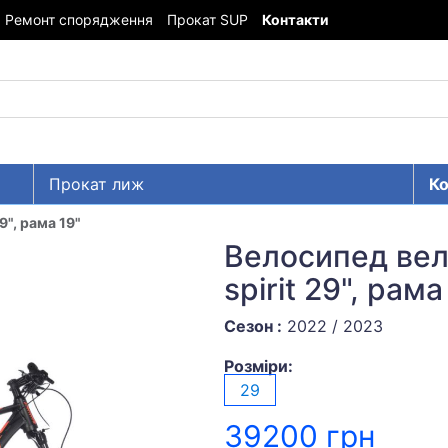
Ремонт спорядження
Прокат SUP
Контакти
Прокат лиж
Ко
9", рама 19"
Велосипед вел
spirit 29", рама
Сезон :
2022 / 2023
Розміри:
29
39200 грн