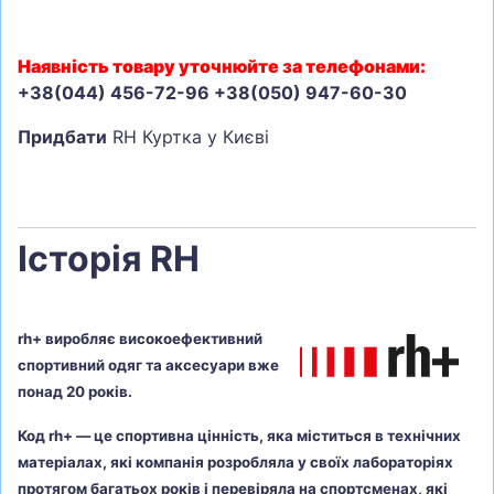
Наявність товару уточнюйте за телефонами:
+38(044) 456-72-96 +38(050) 947-60-30
Придбати
RH Куртка у Києві
Історія RH
rh+ виробляє високоефективний
спортивний одяг та аксесуари вже
понад 20 років.
Код rh+ — це спортивна цінність, яка міститься в технічних
матеріалах, які компанія розробляла у своїх лабораторіях
протягом багатьох років і перевіряла на спортсменах, які