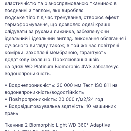
еластичністю та різноспрямованою тканиною в
поєднанні з теплом, яке виробляє
людське тіло під час тренування, створює ефект
термоформування, що дозволяє одязі краще
слідувати за рухами лижника, забезпечуючи
ідеальний і ідеальний вигляд. виконання облягання і
сучасного вигляду також; в той же час повітряні
комірки, захоплені мембраною, гарантують
додаткову ізоляцію. Проклеювання швів
на одязі WD Platinum Biomorphic 4WS забезпечує
водонепроникність.
• Водонепроникність: 20 000 мм Тест ISO 811 на
водонепроникність/водостійкість
• Повітропроникність: 20 000 г/м2/24 год
• Водовідштовхувальна здатність: 10 машинних
прань
Тканина 2 Biomorphic Light WD 360° Adaptive