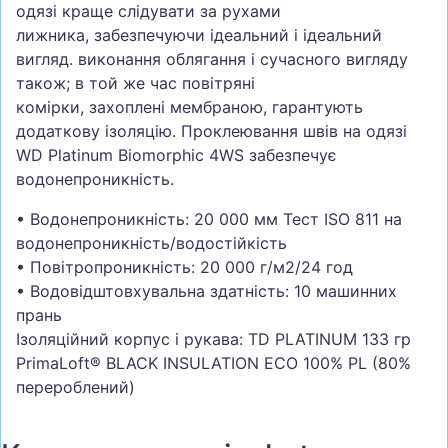
одязі краще слідувати за рухами
лижника, забезпечуючи ідеальний і ідеальний
вигляд. виконання облягання і сучасного вигляду
також; в той же час повітряні
комірки, захоплені мембраною, гарантують
додаткову ізоляцію. Проклеювання швів на одязі
WD Platinum Biomorphic 4WS забезпечує
водонепроникність.
• Водонепроникність: 20 000 мм Тест ISO 811 на
водонепроникність/водостійкість
• Повітропроникність: 20 000 г/м2/24 год
• Водовідштовхувальна здатність: 10 машинних
прань
Ізоляційний корпус і рукава: TD PLATINUM 133 гр
PrimaLoft® BLACK INSULATION ECO 100% PL (80%
перероблений)