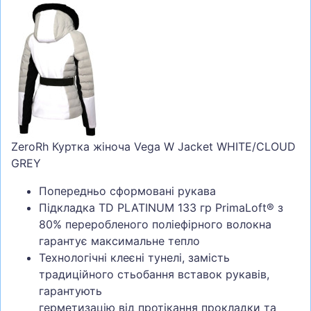
ZeroRh Куртка жіноча Vega W Jacket WHITE/CLOUD
GREY
Попередньо сформовані рукава
Підкладка TD PLATINUM 133 гр PrimaLoft® з
80% переробленого поліефірного волокна
гарантує максимальне тепло
Технологічні клеєні тунелі, замість
традиційного стьобання вставок рукавів,
гарантують
герметизацію від протікання прокладки та