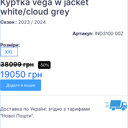
Куртка vega w jacket
white/cloud grey
Сезон :
2023 / 2024
Артикул:
IND3100 00Z
Розміри:
XXL
38099 грн
-50%
19050 грн
Додати в кошик
Доставка по Україні: згідно з тарифами
"Нової Пошти".