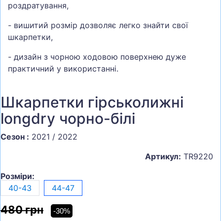
роздратування,
- вишитий розмір дозволяє легко знайти свої
шкарпетки,
- дизайн з чорною ходовою поверхнею дуже
практичний у використанні.
Шкарпетки гірськолижні
longdry чорно-білі
Сезон :
2021 / 2022
Артикул:
TR9220
Розміри:
40-43
44-47
480 грн
-30%