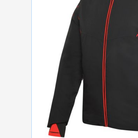
БІГ, ФІТНЕС, М'ЯЧІ
ВЕЛОСИПЕДИ
САМОКАТИ
ТЕНІС, БАДМІНТОН
ВОДНІ ВИДИ СПОРТУ
ТУРИЗМ