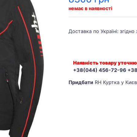
немає в наявності
Доставка по Україні: згідно
Наявність товару уточню
+38(044) 456-72-96 +3
Придбати
RH Куртка у Києв