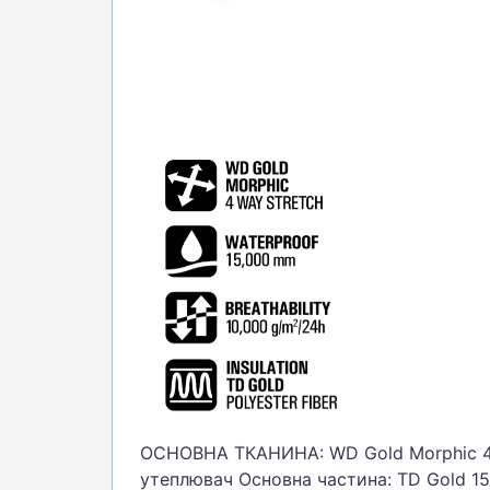
ОСНОВНА
ТКАНИНА
:
WD Gold Morphic
утеплювач
Основна
частина
:
TD Gold 1