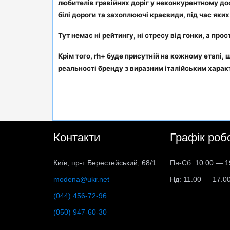
любителів гравійних доріг у неконкурентному дос
білі дороги та захоплюючі краєвиди, під час яки
Тут немає ні рейтингу, ні стресу від гонки, а про
Крім того, rh+ буде присутній на кожному етапі,
реальності бренду з виразним італійським харак
Контакти
Графік роб
Київ, пр-т Берестейський, 68/1
Пн-Сб: 10.00 — 1
modena@ukr.net
Нд: 11.00 — 17.0
(044) 456-72-96
(050) 947-60-30