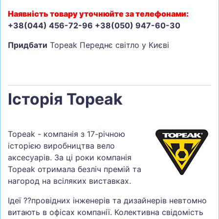
Наявність товару уточнюйте за телефонами:
+38(044) 456-72-96 +38(050) 947-60-30
Придбати
Topeak Переднє світло у Києві
Історія Topeak
Topeak - компанія з 17-річною
історією виробництва вело
аксесуарів. За ці роки компанія
Topeak отримала безліч премій та
нагород на всіляких виставках.
Ідеї ??провідних інженерів та дизайнерів невтомно
витають в офісах компанії. Колективна свідомість