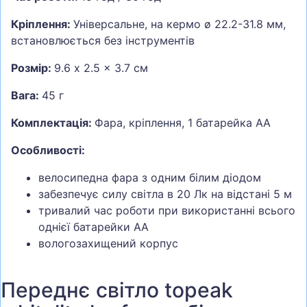
Кріплення:
Універсальне, на кермо ø 22.2-31.8 мм,
встановлюється без інструментів
Розмір:
9.6 x 2.5 x 3.7 cм
Вага:
45 г
Комплектація:
Фара, кріплення, 1 батарейка АА
Особливості:
велосипедна фара з одним білим діодом
забезпечує силу світла в 20 Лк на відстані 5 м
тривалий час роботи при використанні всього
однієї батарейки АА
вологозахищений корпус
Переднє світло topeak