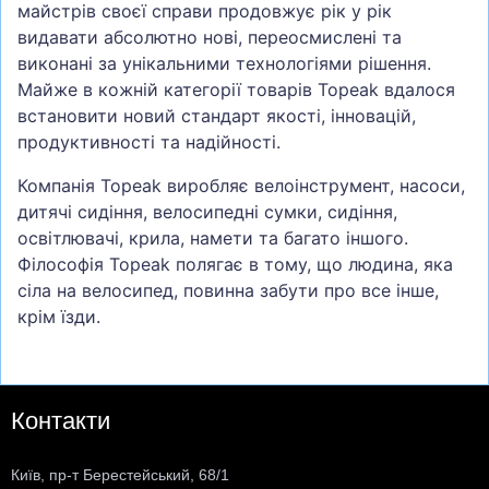
майстрів своєї справи продовжує рік у рік
видавати абсолютно нові, переосмислені та
виконані за унікальними технологіями рішення.
Майже в кожній категорії товарів Topeak вдалося
встановити новий стандарт якості, інновацій,
продуктивності та надійності.
Компанія Topeak виробляє велоінструмент, насоси,
дитячі сидіння, велосипедні сумки, сидіння,
освітлювачі, крила, намети та багато іншого.
Філософія Topeak полягає в тому, що людина, яка
сіла на велосипед, повинна забути про все інше,
крім їзди.
Контакти
Київ, пр-т Берестейський, 68/1