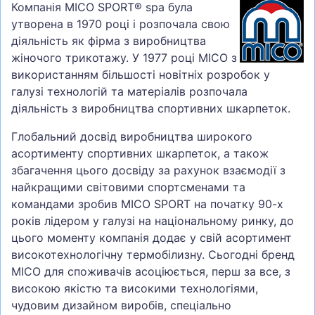
Компанія MICO SPORT® spa була
утворена в 1970 році і розпочала свою
діяльність як фірма з виробництва
жіночого трикотажу. У 1977 році MICO з
використанням більшості новітніх розробок у
галузі технологій та матеріалів розпочала
діяльність з виробництва спортивних шкарпеток.
Глобальний досвід виробництва широкого
асортименту спортивних шкарпеток, а також
збагачення цього досвіду за рахунок взаємодії з
найкращими світовими спортсменами та
командами зробив MICO SPORT на початку 90-х
років лідером у галузі на національному ринку, до
цього моменту компанія додає у свій асортимент
високотехнологічну термобілизну. Сьогодні бренд
MICO для споживачів асоціюється, перш за все, з
високою якістю та високими технологіями,
чудовим дизайном виробів, спеціально