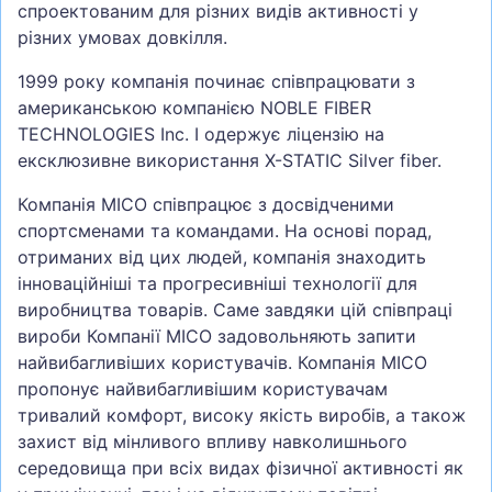
спроектованим для різних видів активності у
різних умовах довкілля.
1999 року компанія починає співпрацювати з
американською компанією NOBLE FIBER
TECHNOLOGIES Inc. І одержує ліцензію на
ексклюзивне використання X-STATIC Silver fiber.
Компанія MICO співпрацює з досвідченими
спортсменами та командами. На основі порад,
отриманих від цих людей, компанія знаходить
інноваційніші та прогресивніші технології для
виробництва товарів. Саме завдяки цій співпраці
вироби Компанії MICO задовольняють запити
найвибагливіших користувачів. Компанія MICO
пропонує найвибагливішим користувачам
тривалий комфорт, високу якість виробів, а також
захист від мінливого впливу навколишнього
середовища при всіх видах фізичної активності як