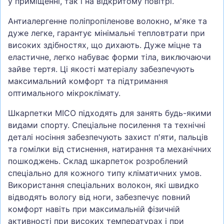
у приміщенні, так і на відкритому повітрі.
Антиалергенне поліпропіленове волокно, м'яке та
дуже легке, гарантує мінімальні тепловтрати при
високих здібностях, що дихають. Дуже міцне та
еластичне, легко набуває форми тіла, виключаючи
зайве тертя. Ці якості матеріалу забезпечують
максимальний комфорт та підтримання
оптимального мікроклімату.
Шкарпетки MICO підходять для занять будь-якими
видами спорту. Спеціальне посилення та технічні
деталі носіння забезпечують захист п'яти, пальців
та гомілки від стиснення, натирання та механічних
пошкоджень. Склад шкарпеток розроблений
спеціально для кожного типу кліматичних умов.
Використання спеціальних волокон, які швидко
відводять вологу від ноги, забезпечує повний
комфорт навіть при максимальній фізичній
активності при високих температурах і при