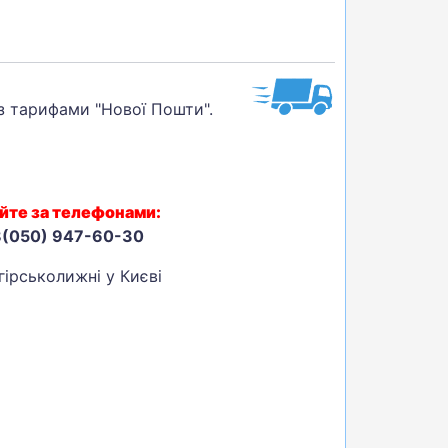
 з тарифами "Нової Пошти".
йте за телефонами:
8(050) 947-60-30
ірськолижні у Києві