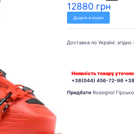
12880 грн
Додати в кошик
Доставка по Україні: згідно
Наявність товару уточню
+38(044) 456-72-96 +3
Придбати
Rossignol Гірськ