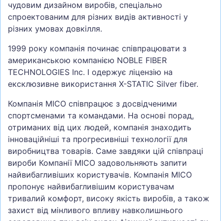
чудовим дизайном виробів, спеціально
спроектованим для різних видів активності у
різних умовах довкілля.
1999 року компанія починає співпрацювати з
американською компанією NOBLE FIBER
TECHNOLOGIES Inc. І одержує ліцензію на
ексклюзивне використання X-STATIC Silver fiber.
Компанія MICO співпрацює з досвідченими
спортсменами та командами. На основі порад,
отриманих від цих людей, компанія знаходить
інноваційніші та прогресивніші технології для
виробництва товарів. Саме завдяки цій співпраці
вироби Компанії MICO задовольняють запити
найвибагливіших користувачів. Компанія MICO
пропонує найвибагливішим користувачам
тривалий комфорт, високу якість виробів, а також
захист від мінливого впливу навколишнього