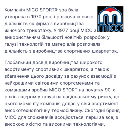
Компанія MICO SPORT® spa була
утворена в 1970 році і розпочала свою
діяльність як фірма з виробництва
жіночого трикотажу. У 1977 році MICO з
використанням більшості новітніх розробок у
галузі технологій та матеріалів розпочала
діяльність з виробництва спортивних шкарпеток.
Глобальний досвід виробництва широкого
асортименту спортивних шкарпеток, а також
збагачення цього досвіду за рахунок взаємодії з
найкращими світовими спортсменами та
командами зробив MICO SPORT на початку 90-х
років лідером у галузі на національному ринку, до
цього моменту компанія додає у свій асортимент
високотехнологічну термобілизну. Сьогодні бренд
MICO для споживачів асоціюється, перш за все, з
високою якістю та високими технологіями,