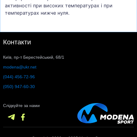
активності при високих температурах і при
температурах нижче нуля.
Контакти
Київ, пр-т Берестейський, 68/1
modena@ukr.net
(044) 456-72-96
(050) 947-60-30
Слідкуйте за нами