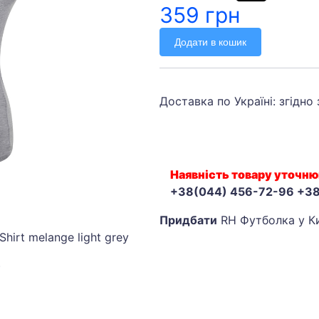
359 грн
Додати в кошик
Доставка по Україні: згідно
Наявність товару уточню
+38(044) 456-72-96 +3
Придбати
RH Футболка у К
hirt melange light grey
)