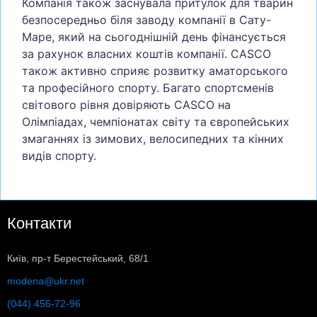
Компанія також заснувала притулок для тварин
безпосередньо біля заводу компанії в Сату-
Маре, який на сьогоднішній день фінансується
за рахунок власних коштів компанії. CASCO
також активно сприяє розвитку аматорського
та професійного спорту. Багато спортсменів
світового рівня довіряють CASCO на
Олімпіадах, чемпіонатах світу та європейських
змаганнях із зимових, велосипедних та кінних
видів спорту.
Контакти
Київ, пр-т Берестейський, 68/1
modena@ukr.net
(044) 456-72-96