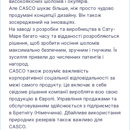
високоякісних шоломів і окулярів.
Але CASCO шукає більше, ніж просто чудово
продумані концепції дизайну. Він також
зосереджений на інноваціях.
На заводі з розробки та виробництва в Сату-
Маре багато часу та відданості розробляються
рішення, щоб зробити носіння шоломів
максимально безпечним, зручним і гнучким. Їх
зусилля привели до численних патентів і
нагород.
CASCO також розуміє важливість
корпоративної соціальної відповідальності за
межі самого продукту. Це включає в себе
свідоме рішення компанії виробляти всю свою
продукцію в Європі. Управління продажами та
обслуговуванням здійснюється з підприємства
в Бретнігу (Німеччина). Дбайливе використання
природних резервів також важливо для
CASCO.