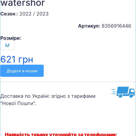
watershor
Сезон :
2022 / 2023
Артикул:
8356916446
Розміри:
M
621 грн
Додати в кошик
Доставка по Україні: згідно з тарифами
"Нової Пошти".
Наявність товару уточнюйте за телефонами: