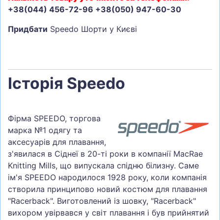
+38(044) 456-72-96 +38(050) 947-60-30
Придбати
Speedo Шорти у Києві
Історія Speedo
Фірма SPEEDO, торгова
марка №1 одягу та
аксесуарів для плавання,
з'явилася в Сіднеї в 20-ті роки в компанії MacRae
Knitting Mills, що випускала спідню білизну. Саме
ім'я SPEEDO народилося 1928 року, коли компанія
створила принципово новий костюм для плавання
"Racerback". Виготовлений із шовку, "Racerback"
вихором увірвався у світ плавання і був прийнятий