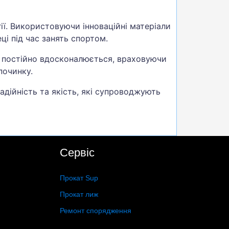
ії. Використовуючи інноваційні матеріали
ці під час занять спортом.
д постійно вдосконалюється, враховуючи
починку.
адійність та якість, які супроводжують
Сервіс
Прокат Sup
Прокат лиж
Ремонт спорядження