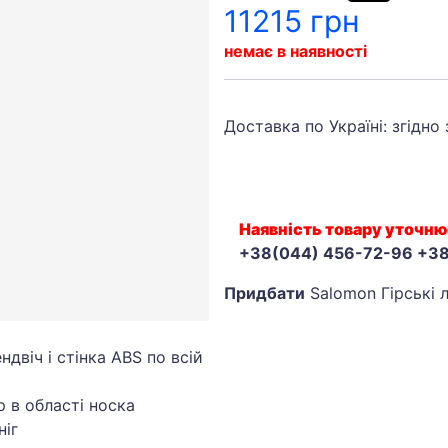
11215 грн
немає в наявності
Доставка по Україні: згідно
Наявність товару уточню
+38(044) 456-72-96 +3
Придбати
Salomon Гірські л
ендвіч і стінка ABS по всій
р в області носка
ніг