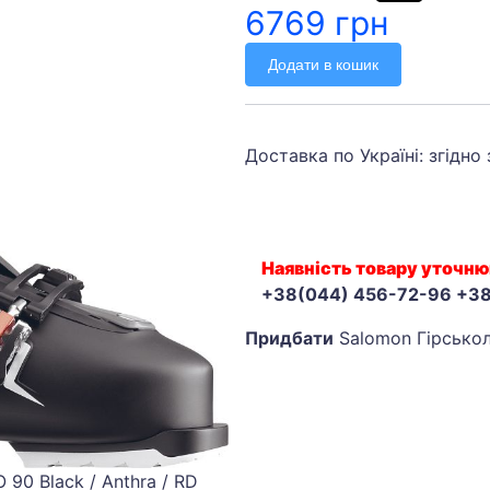
6769 грн
Додати в кошик
Доставка по Україні: згідно
Наявність товару уточню
+38(044) 456-72-96 +3
Придбати
Salomon Гірськол
90 Black / Anthra / RD