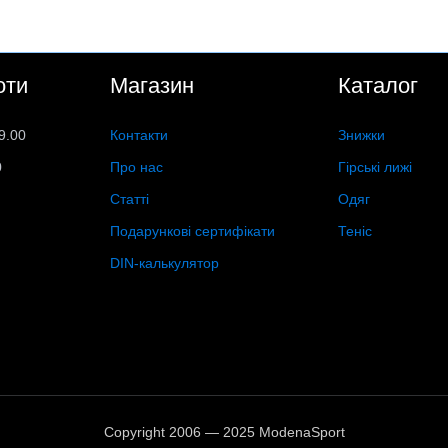
оти
Магазин
Каталог
9.00
Контакти
Знижки
0
Про нас
Гірські лижі
Статті
Одяг
Подарункові сертифікати
Теніс
DIN-калькулятор
Copyright 2006 — 2025 ModenaSport