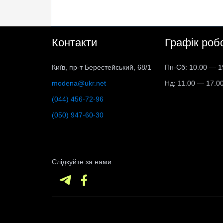
Контакти
Графік роб
Київ, пр-т Берестейський, 68/1
Пн-Сб: 10.00 — 1
modena@ukr.net
Нд: 11.00 — 17.0
(044) 456-72-96
(050) 947-60-30
Слідкуйте за нами