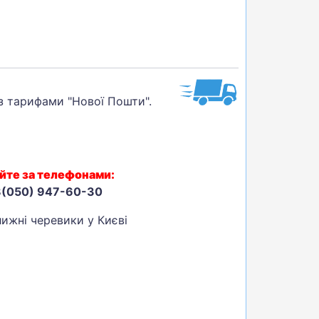
 з тарифами "Нової Пошти".
йте за телефонами:
8(050) 947-60-30
ижні черевики у Києві