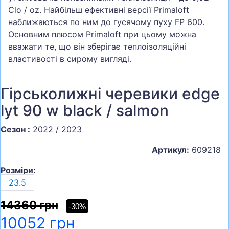
Clo / oz. Найбільш ефективні версії Primaloft
наближаються по ним до гусячому пуху FP 600.
Основним плюсом Primaloft при цьому можна
вважати те, що він зберігає теплоізоляційні
властивості в сирому вигляді.
Гірськолижні черевики edge
lyt 90 w black / salmon
Сезон :
2022 / 2023
Артикул:
609218
Розміри:
23.5
14360 грн
-30%
10052 грн