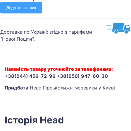
Додати в кошик
Доставка по Україні: згідно з тарифами
"Нової Пошти".
Наявність товару уточнюйте за телефонами:
+38(044) 456-72-96 +38(050) 947-60-30
Придбати
Head Гірськолижні черевики у Києві
Історія Head