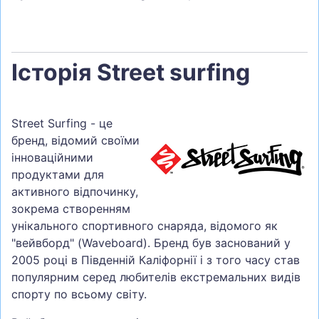
Історія Street surfing
Street Surfing - це
бренд, відомий своїми
інноваційними
продуктами для
активного відпочинку,
зокрема створенням
унікального спортивного снаряда, відомого як
"вейвборд" (Waveboard). Бренд був заснований у
2005 році в Південній Каліфорнії і з того часу став
популярним серед любителів екстремальних видів
спорту по всьому світу.