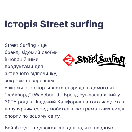
Історія Street surfing
Street Surfing - це
бренд, відомий своїми
інноваційними
продуктами для
активного відпочинку,
зокрема створенням
унікального спортивного снаряда, відомого як
"вейвборд" (Waveboard). Бренд був заснований у
2005 році в Південній Каліфорнії і з того часу став
популярним серед любителів екстремальних видів
спорту по всьому світу.
Вейвборд - це двоколісна дошка, яка поєднує