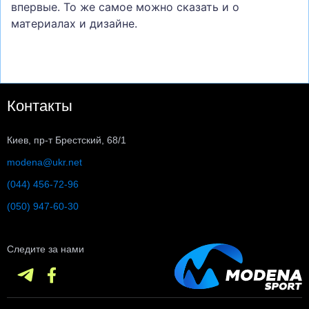
впервые. То же самое можно сказать и о
материалах и дизайне.
Контакты
Киев, пр-т Брестский, 68/1
modena@ukr.net
(044) 456-72-96
(050) 947-60-30
Следите за нами