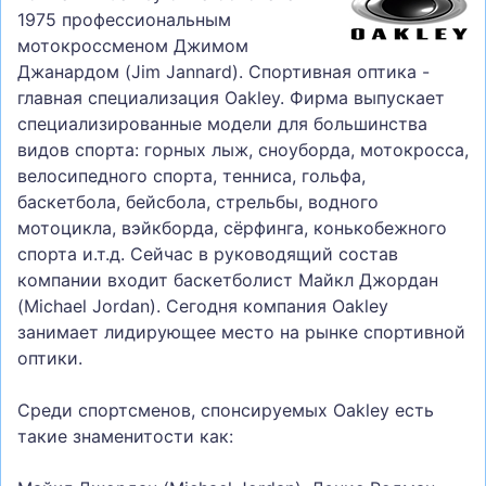
1975 профессиональным
мотокроссменом Джимом
Джанардом (Jim Jannard). Спортивная оптика -
главная специализация Oakley. Фирма выпускает
специализированные модели для большинства
видов спорта: горных лыж, сноуборда, мотокросса,
велосипедного спорта, тенниса, гольфа,
баскетбола, бейсбола, стрельбы, водного
мотоцикла, вэйкборда, сёрфинга, конькобежного
спорта и.т.д. Сейчас в руководящий состав
компании входит баскетболист Майкл Джордан
(Michael Jordan). Сегодня компания Oakley
занимает лидирующее место на рынке спортивной
оптики.
Среди спортсменов, спонсируемых Oakley есть
такие знаменитости как: