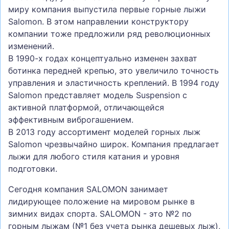
миру компания выпустила первые горные лыжи
Salomon. В этом направлении конструктору
компании тоже предложили ряд революционных
изменений.
В 1990-х годах концептуально изменен захват
ботинка передней крепью, это увеличило точность
управления и эластичность креплений. В 1994 году
Salomon представляет модель Suspension с
активной платформой, отличающейся
эффективным виброгашением.
В 2013 году ассортимент моделей горных лыж
Salomon чрезвычайно широк. Компания предлагает
лыжи для любого стиля катания и уровня
подготовки.
Сегодня компания SALOMON занимает
лидирующее положение на мировом рынке в
зимних видах спорта. SALOMON - это №2 по
горным лыжам (№1 без учета рынка дешевых лыж),