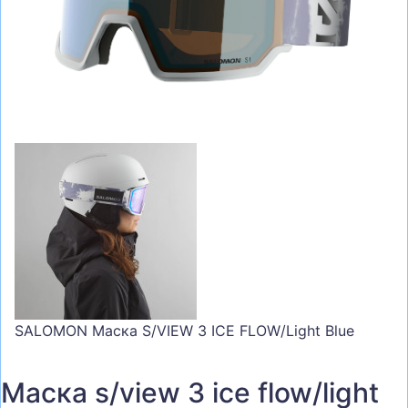
СУМКИ
ШЛЕМЫ, ЗАЩИТА, ОЧКИ
БЕГ, ФИТНЕС, МЯЧИ
ВЕЛОСИПЕДЫ
САМОКАТЫ
ТЕННИС, БАДМИНТОН
ВОДНЫЕ ВИДЫ СПОРТА
ТУРИЗМ
SALOMON Маска S/VIEW 3 ICE FLOW/Light Blue
Маска s/view 3 ice flow/light