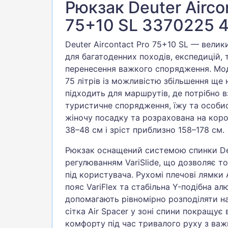
Рюкзак Deuter Airco
75+10 SL 3370225 4
Deuter Aircontact Pro 75+10 SL — вели
для багатоденних походів, експедицій,
перенесення важкого спорядження. Мо
75 літрів із можливістю збільшення ще н
підходить для маршрутів, де потрібно в
туристичне спорядження, їжу та особист
жіночу посадку та розрахована на ко
38–48 см і зріст приблизно 158–178 см.
Рюкзак оснащений системою спинки Deu
регулюванням VariSlide, що дозволяє т
під користувача. Рухомі плечові лямки A
пояс VariFlex та стабільна Y-подібна ал
допомагають рівномірно розподіляти н
сітка Air Spacer у зоні спини покращує
комфорту під час тривалого руху з ва