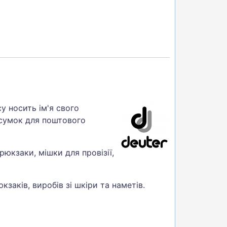
у носить ім'я свого
 сумок для поштового
рюкзаки, мішки для провізії,
кзаків, виробів зі шкіри та наметів.