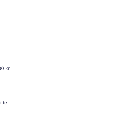
0 кг
ide