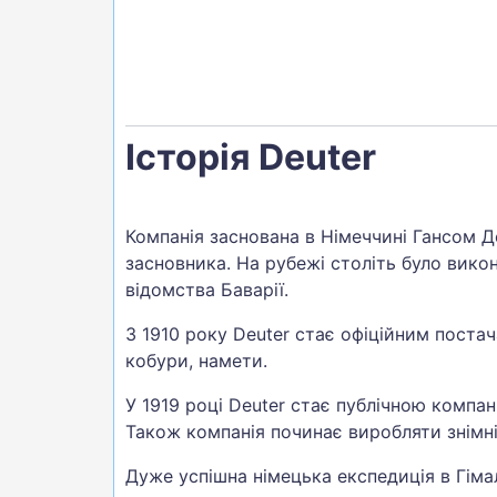
Історія Deuter
Компанія заснована в Німеччині Гансом Де
засновника. На рубежі століть було вик
відомства Баварії.
З 1910 року Deuter стає офіційним постач
кобури, намети.
У 1919 році Deuter стає публічною компані
Також компанія починає виробляти знімні
Дуже успішна німецька експедиція в Гіма