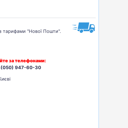
 з тарифами "Нової Пошти".
йте за телефонами:
8(050) 947-60-30
Києві