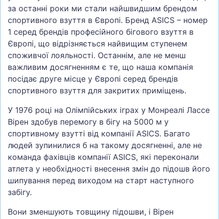
за останні роки ми стали найшвидшим брендом
спортивного взуття в Європі. Бренд ASICS – номер
1 серед брендів професійного бігового взуття в
Європі, що відрізняється найвищим ступенем
споживчої лояльності. Останнім, але не менш
важливим досягненням є те, що наша компанія
посідає друге місце у Європі серед брендів
спортивного взуття для закритих приміщень.
У 1976 році на Олімпійських іграх у Монреалі Лассе
Вірен здобув перемогу в бігу на 5000 м у
спортивному взутті від компанії ASICS. Багато
людей зупинилися б на такому досягненні, але не
команда фахівців компанії ASICS, які переконали
атлета у необхідності внесення змін до підошв його
шипування перед виходом на старт наступного
забігу.
Вони зменшують товщину підошви, і Вірен