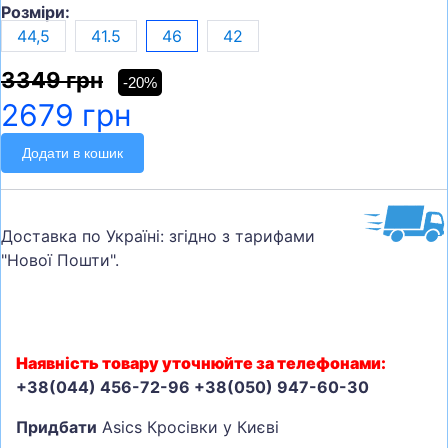
Розміри:
44,5
41.5
46
42
3349 грн
-20%
2679 грн
Додати в кошик
Доставка по Україні: згідно з тарифами
"Нової Пошти".
Наявність товару уточнюйте за телефонами:
+38(044) 456-72-96 +38(050) 947-60-30
Придбати
Asics Кросівки у Києві