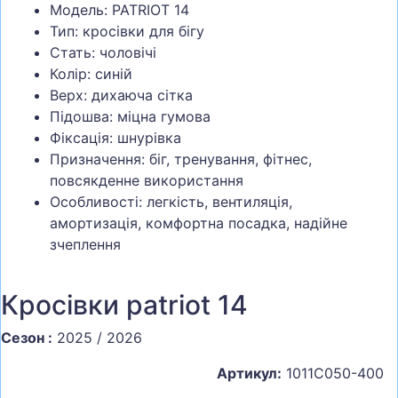
Модель: PATRIOT 14
Тип: кросівки для бігу
Стать: чоловічі
Колір: синій
Верх: дихаюча сітка
Підошва: міцна гумова
Фіксація: шнурівка
Призначення: біг, тренування, фітнес,
повсякденне використання
Особливості: легкість, вентиляція,
амортизація, комфортна посадка, надійне
зчеплення
Кросівки patriot 14
Сезон :
2025 / 2026
Артикул:
1011C050-400