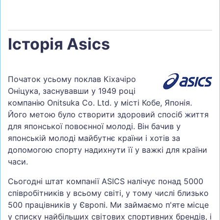
Історія Asics
Початок усьому поклав Кіхачіро
Оніцука, заснувавши у 1949 році
компанію Onitsuka Co. Ltd. у місті Кобе, Японія.
Його метою було створити здоровий спосіб життя
для японської повоєнної молоді. Він бачив у
японській молоді майбутнє країни і хотів за
допомогою спорту надихнути її у важкі для країни
часи.
Сьогодні штат компанії ASICS налічує понад 5000
співробітників у всьому світі, у тому числі близько
500 працівників у Європі. Ми займаємо п'яте місце
у списку найбільших світових спортивних брендів, і