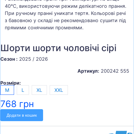
40°C, використовуючи режим делікатного прання.
При ручному пранні уникати тертя. Кольорові речі
з бавовною у складі не рекомендовано сушити під
прямими сонячними променями.
Шорти шорти чоловічі сірі
Сезон :
2025 / 2026
Артикул:
200242 555
Розміри:
M
L
XL
ХXL
768 грн
Додати в кошик