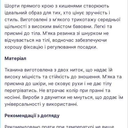
Шорти прямого крою з кишенями створюють
ідеальний образ для тих, хто цінує зручність і
стиль. Виготовлені з м'якого трикотажу середньої
щільності з високим вмістом бавовни. Легкі та
приємні до тіла. М'яка резинка зі шнурком не
відчувається на тілі, водночас забезпечуючи
хорошу фіксацію і регулювання посадки.
Матеріал
Тканина виготовлена з двох ниток, що надає їй
високу міцність та стійкість до зношення. М'яка та
приємна до шкіри, не сковує рухи і не дає тілу
перегріватись. Не втрачає колір при пранні та
носінні. Вироби з двунитки не мнуться, що додає їм
універсальності у використанні.
Рекомендації з догляду
Рекомендовано прати при температурі не вище