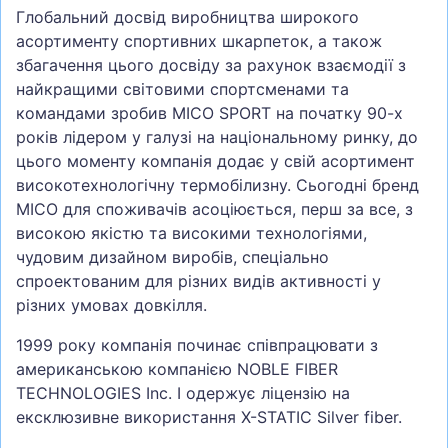
Глобальний досвід виробництва широкого
асортименту спортивних шкарпеток, а також
збагачення цього досвіду за рахунок взаємодії з
найкращими світовими спортсменами та
командами зробив MICO SPORT на початку 90-х
років лідером у галузі на національному ринку, до
цього моменту компанія додає у свій асортимент
високотехнологічну термобілизну. Сьогодні бренд
MICO для споживачів асоціюється, перш за все, з
високою якістю та високими технологіями,
чудовим дизайном виробів, спеціально
спроектованим для різних видів активності у
різних умовах довкілля.
1999 року компанія починає співпрацювати з
американською компанією NOBLE FIBER
TECHNOLOGIES Inc. І одержує ліцензію на
ексклюзивне використання X-STATIC Silver fiber.