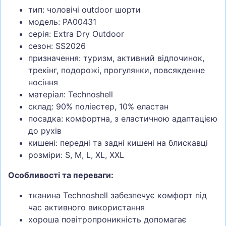
тип: чоловічі outdoor шорти
модель: PA00431
серія: Extra Dry Outdoor
сезон: SS2026
призначення: туризм, активний відпочинок,
трекінг, подорожі, прогулянки, повсякденне
носіння
матеріал: Technoshell
склад: 90% поліестер, 10% еластан
посадка: комфортна, з еластичною адаптацією
до рухів
кишені: передні та задні кишені на блискавці
розміри: S, M, L, XL, XXL
Особливості та переваги:
тканина Technoshell забезпечує комфорт під
час активного використання
хороша повітропроникність допомагає