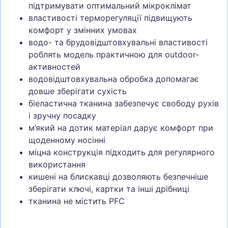
підтримувати оптимальний мікроклімат
властивості терморегуляції підвищують
комфорт у змінних умовах
водо- та брудовідштовхувальні властивості
роблять модель практичною для outdoor-
активностей
водовідштовхувальна обробка допомагає
довше зберігати сухість
біеластична тканина забезпечує свободу рухів
і зручну посадку
м’який на дотик матеріал дарує комфорт при
щоденному носінні
міцна конструкція підходить для регулярного
використання
кишені на блискавці дозволяють безпечніше
зберігати ключі, картки та інші дрібниці
тканина не містить PFC