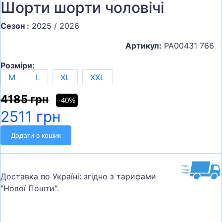
Шорти шорти чоловічі
Сезон :
2025 / 2026
Артикул:
PA00431 766
Розміри:
M
L
XL
XXL
4185 грн
-40%
2511 грн
Додати в кошик
Доставка по Україні: згідно з тарифами
"Нової Пошти".