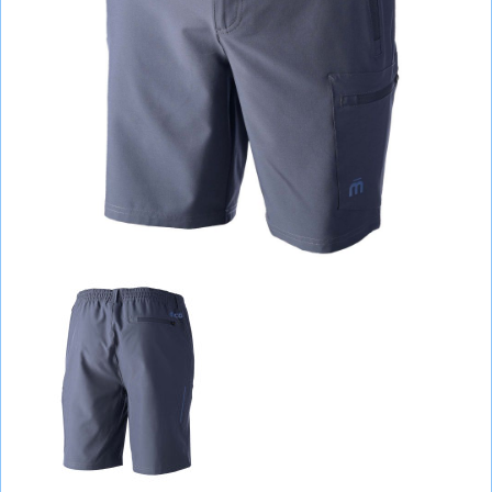
СУМКИ
ШОЛОМИ, ЗАХИСТ, ОКУЛЯРИ
БІГ, ФІТНЕС, М'ЯЧІ
ВЕЛОСИПЕДИ
САМОКАТИ
ТЕНІС, БАДМІНТОН
ВОДНІ ВИДИ СПОРТУ
ТУРИЗМ