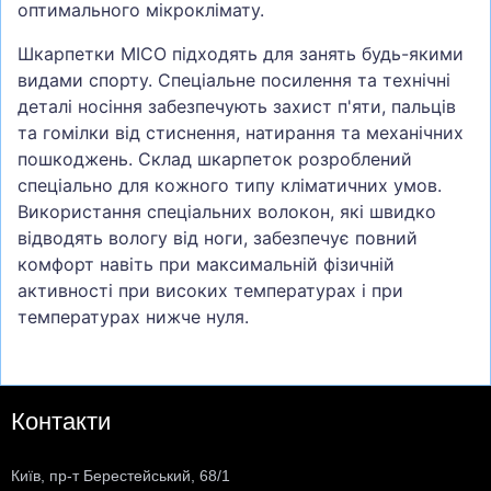
оптимального мікроклімату.
Шкарпетки MICO підходять для занять будь-якими
видами спорту. Спеціальне посилення та технічні
деталі носіння забезпечують захист п'яти, пальців
та гомілки від стиснення, натирання та механічних
пошкоджень. Склад шкарпеток розроблений
спеціально для кожного типу кліматичних умов.
Використання спеціальних волокон, які швидко
відводять вологу від ноги, забезпечує повний
комфорт навіть при максимальній фізичній
активності при високих температурах і при
температурах нижче нуля.
Контакти
Київ, пр-т Берестейський, 68/1