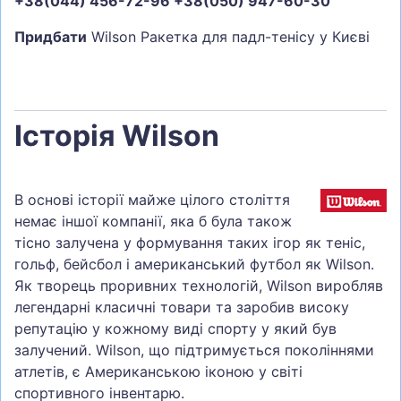
+38(044) 456-72-96 +38(050) 947-60-30
Придбати
Wilson Ракетка для падл-тенісу у Києві
Історія Wilson
В основі історії майже цілого століття
немає іншої компанії, яка б була також
тісно залучена у формування таких ігор як теніс,
гольф, бейсбол і американський футбол як Wilson.
Як творець проривних технологій, Wilson виробляв
легендарні класичні товари та заробив високу
репутацію у кожному виді спорту у який був
залучений. Wilson, що підтримується поколіннями
атлетів, є Американською іконою у світі
спортивного інвентарю.