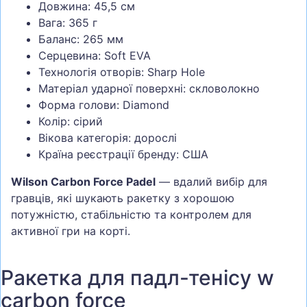
Довжина: 45,5 см
Вага: 365 г
Баланс: 265 мм
Серцевина: Soft EVA
Технологія отворів: Sharp Hole
Матеріал ударної поверхні: скловолокно
Форма голови: Diamond
Колір: сірий
Вікова категорія: дорослі
Країна реєстрації бренду: США
Wilson Carbon Force Padel
— вдалий вибір для
гравців, які шукають ракетку з хорошою
потужністю, стабільністю та контролем для
активної гри на корті.
Ракетка для падл-тенісу w
carbon force