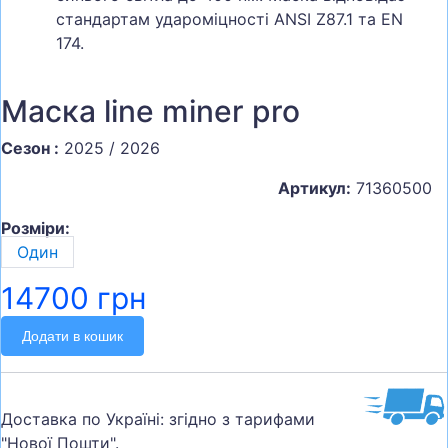
стандартам удароміцності ANSI Z87.1 та EN
174.
Маска line miner pro
Сезон :
2025 / 2026
Артикул:
71360500
Розміри:
Один
14700 грн
Додати в кошик
Доставка по Україні: згідно з тарифами
"Нової Пошти".