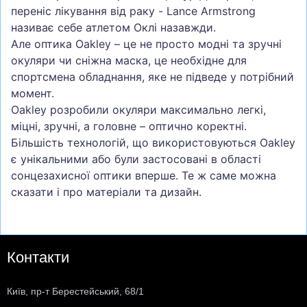
переніс лікування від раку - Lance Armstrong
називає себе атлетом Оклі назавжди.
Але оптика Oakley – це не просто модні та зручні
окуляри чи сніжна маска, це необхідне для
спортсмена обладнання, яке не підведе у потрібний
момент.
Oakley розробили окуляри максимально легкі,
міцні, зручні, а головне – оптично коректні.
Більшість технологій, що використовуються Oakley
є унікальними або були застосовані в області
сонцезахисної оптики вперше. Те ж саме можна
сказати і про матеріали та дизайн.
Контакти
Київ, пр-т Берестейський, 68/1