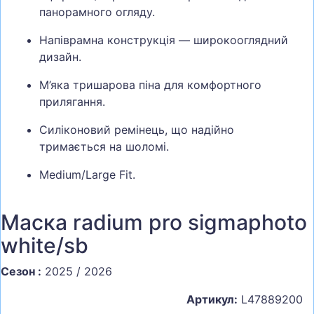
панорамного огляду.
Напіврамна конструкція — широкооглядний
дизайн.
М’яка тришарова піна для комфортного
прилягання.
Силіконовий ремінець, що надійно
тримається на шоломі.
Medium/Large Fit.
Маска radium pro sigmaphoto
white/sb
Сезон :
2025 / 2026
Артикул:
L47889200