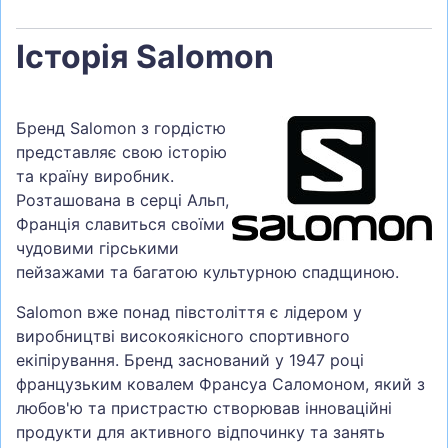
Історія Salomon
Бренд Salomon з гордістю
представляє свою історію
та країну виробник.
Розташована в серці Альп,
Франція славиться своїми
чудовими гірськими
пейзажами та багатою культурною спадщиною.
Salomon вже понад півстоліття є лідером у
виробництві високоякісного спортивного
екіпірування. Бренд заснований у 1947 році
французьким ковалем Франсуа Саломоном, який з
любов'ю та пристрастю створював інноваційні
продукти для активного відпочинку та занять