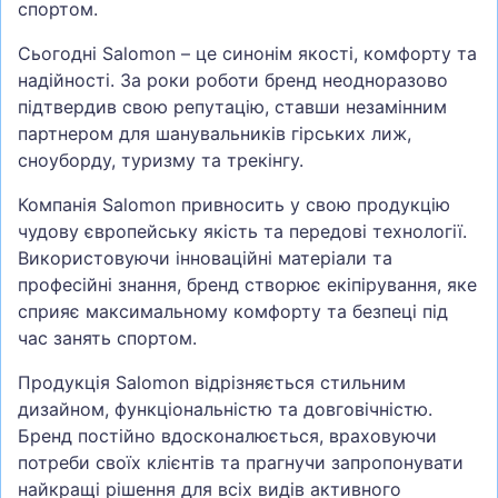
спортом.
Сьогодні Salomon – це синонім якості, комфорту та
надійності. За роки роботи бренд неодноразово
підтвердив свою репутацію, ставши незамінним
партнером для шанувальників гірських лиж,
сноуборду, туризму та трекінгу.
Компанія Salomon привносить у свою продукцію
чудову європейську якість та передові технології.
Використовуючи інноваційні матеріали та
професійні знання, бренд створює екіпірування, яке
сприяє максимальному комфорту та безпеці під
час занять спортом.
Продукція Salomon відрізняється стильним
дизайном, функціональністю та довговічністю.
Бренд постійно вдосконалюється, враховуючи
потреби своїх клієнтів та прагнучи запропонувати
найкращі рішення для всіх видів активного