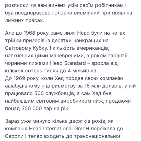
розписки «я вам винен» усім своїм робітникам і
був неодноразово голосно висміяний при появі на
лижних трасах.
Але до 1968 року саме лижі Head були на ногах
трійки призерів із десятки найкращих на
Світовому Кубку. І кількість американців,
натхненних цими маневреними, з роком гарантії,
чорними лижами Head Standard – зросла від
кількох сотень тисяч до 4 мільйонів.
До 1969 року, коли Хед продав свою компанію
авіабудівному підприємству за 16 млн доларів, у ній
працювало 500 службовців, а сам Хед був
найбільшим світовим виробником лиж, продаючи
понад 300 000 пар на рік.
Зараз уже минуло кілька десятків років, як
компанія Head International GmbH переїхала до
Європи і тепер входить до транснаціональної