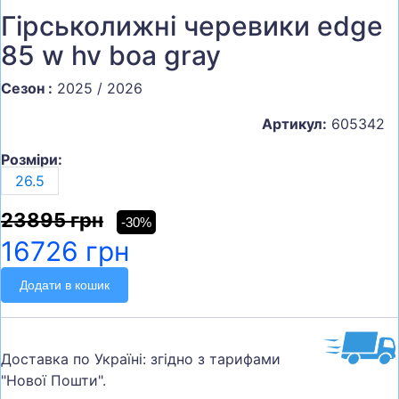
Гірськолижні черевики edge
85 w hv boa gray
Сезон :
2025 / 2026
Артикул:
605342
Розміри:
26.5
23895 грн
-30%
16726 грн
Додати в кошик
Доставка по Україні: згідно з тарифами
"Нової Пошти".