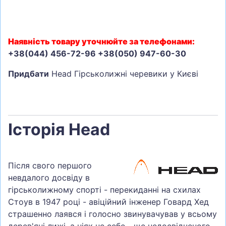
Наявність товару уточнюйте за телефонами:
+38(044) 456-72-96 +38(050) 947-60-30
Придбати
Head Гірськолижні черевики у Києві
Історія Head
Після свого першого
невдалого досвіду в
гірськолижному спорті - перекиданні на схилах
Стоув в 1947 році - авіційний інженер Говард Хед
страшенно лаявся і голосно звинувачував у всьому