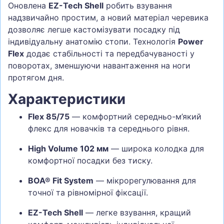
Оновлена
EZ-Tech Shell
робить взування
надзвичайно простим, а новий матеріал черевика
дозволяє легше кастомізувати посадку під
індивідуальну анатомію стопи. Технологія
Power
Flex
додає стабільності та передбачуваності у
поворотах, зменшуючи навантаження на ноги
протягом дня.
Характеристики
Flex 85/75
— комфортний середньо-м’який
флекс для новачків та середнього рівня.
High Volume 102 мм
— широка колодка для
комфортної посадки без тиску.
BOA® Fit System
— мікрорегулювання для
точної та рівномірної фіксації.
EZ-Tech Shell
— легке взування, кращий