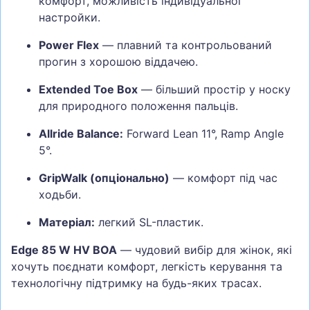
комфорт, можливість індивідуальної
настройки.
Power Flex
— плавний та контрольований
прогин з хорошою віддачею.
Extended Toe Box
— більший простір у носку
для природного положення пальців.
Allride Balance:
Forward Lean 11°, Ramp Angle
5°.
GripWalk (опціонально)
— комфорт під час
ходьби.
Матеріал:
легкий SL-пластик.
Edge 85 W HV BOA
— чудовий вибір для жінок, які
хочуть поєднати комфорт, легкість керування та
технологічну підтримку на будь-яких трасах.