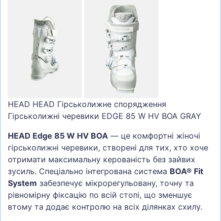
HEAD HEAD Гірськолижне спорядження
Гірськолижні черевики EDGE 85 W HV BOA GRAY
HEAD Edge 85 W HV BOA
— це комфортні жіночі
гірськолижні черевики, створені для тих, хто хоче
отримати максимальну керованість без зайвих
зусиль. Спеціально інтегрована система
BOA® Fit
System
забезпечує мікрорегульовану, точну та
рівномірну фіксацію по всій стопі, що зменшує
втому та додає контролю на всіх ділянках схилу.