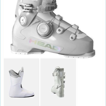
СУМКИ
ШОЛОМИ, ЗАХИСТ, ОКУЛЯРИ
БІГ, ФІТНЕС, М'ЯЧІ
ВЕЛОСИПЕДИ
САМОКАТИ
ТЕНІС, БАДМІНТОН
ВОДНІ ВИДИ СПОРТУ
ТУРИЗМ