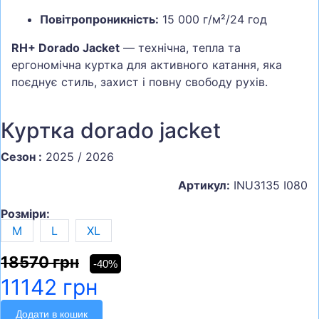
Повітропроникність:
15 000 г/м²/24 год
RH+ Dorado Jacket
— технічна, тепла та
ергономічна куртка для активного катання, яка
поєднує стиль, захист і повну свободу рухів.
Куртка dorado jacket
Сезон :
2025 / 2026
Артикул:
INU3135 I080
Розміри:
M
L
XL
18570 грн
-40%
11142 грн
Додати в кошик