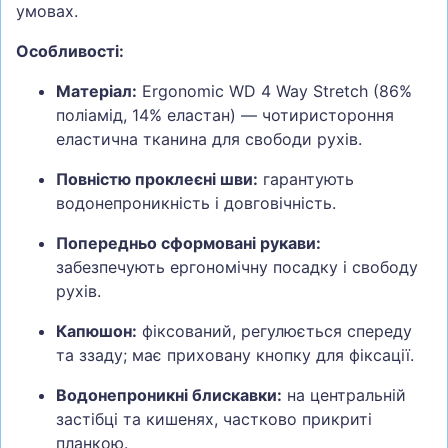
умовах.
Особливості:
Матеріал:
Ergonomic WD 4 Way Stretch (86%
поліамід, 14% еластан) — чотиристороння
еластична тканина для свободи рухів.
Повністю проклеєні шви:
гарантують
водонепроникність і довговічність.
Попередньо сформовані рукави:
забезпечують ергономічну посадку і свободу
рухів.
Капюшон:
фіксований, регулюється спереду
та ззаду; має приховану кнопку для фіксації.
Водонепроникні блискавки:
на центральній
застібці та кишенях, частково прикриті
планкою.