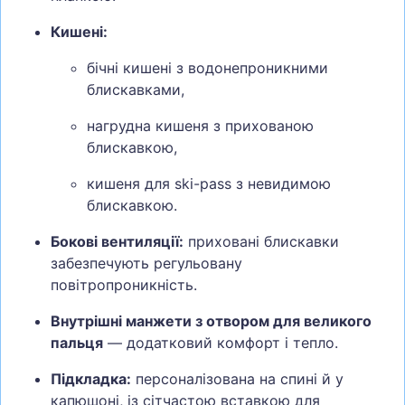
Кишені:
бічні кишені з водонепроникними
блискавками,
нагрудна кишеня з прихованою
блискавкою,
кишеня для ski-pass з невидимою
блискавкою.
Бокові вентиляції:
приховані блискавки
забезпечують регульовану
повітропроникність.
Внутрішні манжети з отвором для великого
пальця
— додатковий комфорт і тепло.
Підкладка:
персоналізована на спині й у
капюшоні, із сітчастою вставкою для