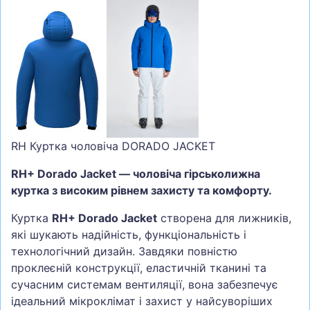
RH Куртка чоловіча DORADO JACKET
RH+ Dorado Jacket — чоловіча гірськолижна
куртка з високим рівнем захисту та комфорту.
Куртка
RH+ Dorado Jacket
створена для лижників,
які шукають надійність, функціональність і
технологічний дизайн. Завдяки повністю
проклеєній конструкції, еластичній тканині та
сучасним системам вентиляції, вона забезпечує
ідеальний мікроклімат і захист у найсуворіших