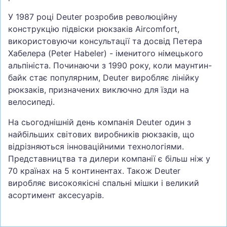
У 1987 році Deuter розробив революційну
конструкцію підвіски рюкзаків Aircomfort,
використовуючи консультації та досвід Петера
Хабелера (Peter Habeler) - іменитого німецького
альпініста. Починаючи з 1990 року, коли маунтин-
байк стає популярним, Deuter виробляє лінійку
рюкзаків, призначених виключно для їзди на
велосипеді.
На сьогоднішній день компанія Deuter один з
найбільших світових виробників рюкзаків, що
відрізняються інноваційними технологіями.
Представництва та дилери компанії є більш ніж у
70 країнах на 5 континентах. Також Deuter
виробляє високоякісні спальні мішки і великий
асортимент аксесуарів.