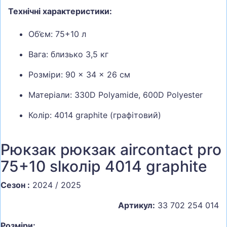
Технічні характеристики:
Об’єм: 75+10 л
Вага: близько 3,5 кг
Розміри: 90 × 34 × 26 см
Матеріали: 330D Polyamide, 600D Polyester
Колір: 4014 graphite (графітовий)
Рюкзак рюкзак aircontact pro
75+10 slколір 4014 graphite
Сезон :
2024 / 2025
Артикул:
33 702 254 014
Розміри: