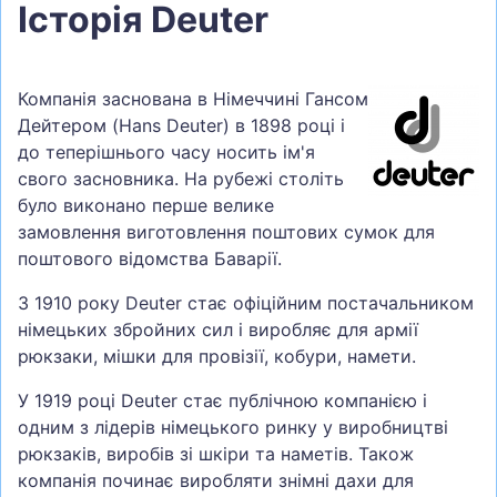
Історія Deuter
Компанія заснована в Німеччині Гансом
Дейтером (Hans Deuter) в 1898 році і
до теперішнього часу носить ім'я
свого засновника. На рубежі століть
було виконано перше велике
замовлення виготовлення поштових сумок для
поштового відомства Баварії.
З 1910 року Deuter стає офіційним постачальником
німецьких збройних сил і виробляє для армії
рюкзаки, мішки для провізії, кобури, намети.
У 1919 році Deuter стає публічною компанією і
одним з лідерів німецького ринку у виробництві
рюкзаків, виробів зі шкіри та наметів. Також
компанія починає виробляти знімні дахи для