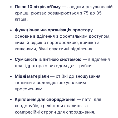
Плюс 10 літрів об’єму
— завдяки регульованій
кришці рюкзак розширюється з 75 до 85
літрів.
Функціональна організація простору
—
основне відділення з фронтальним доступом,
нижній відсік з перегородкою, кришка з
кишенями, бічні еластичні відділення.
Сумісність із питною системою
— відділення
для гідратора з виходом для трубки.
Міцні матеріали
— стійкі до зношування
тканини з водовідштовхувальним
просоченням.
Кріплення для спорядження
— петлі для
льодорубів, трекінгових палиць та
компресійні стропи для спорядження.