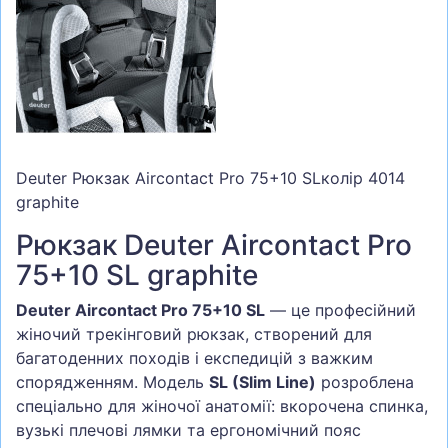
Deuter Рюкзак Aircontact Pro 75+10 SLколір 4014
graphite
Рюкзак Deuter Aircontact Pro
75+10 SL graphite
Deuter Aircontact Pro 75+10 SL
— це професійний
жіночий трекінговий рюкзак, створений для
багатоденних походів і експедицій з важким
спорядженням. Модель
SL (Slim Line)
розроблена
спеціально для жіночої анатомії: вкорочена спинка,
вузькі плечові лямки та ергономічний пояс