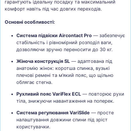
гарантують ідеальну посадку та максимальний
комфорт навіть під час довгих переходів.
Основні особливості:
Система підвіски Aircontact Pro
— забезпечує
стабільність і рівномірний розподіл ваги,
дозволяючи зручно переносити до 30 кг.
Жіноча конструкція SL
— адаптована під
анатомію жінок: коротша спинка, вузькі
плечові ремені та м’який пояс, що щільно
облягає стегна.
Рухливий пояс VariFlex ECL
— повторює рухи
тіла, знижуючи навантаження на поперек.
Система регулювання VariSlide
— просте
налаштування довжини спини під зріст
користувачки.