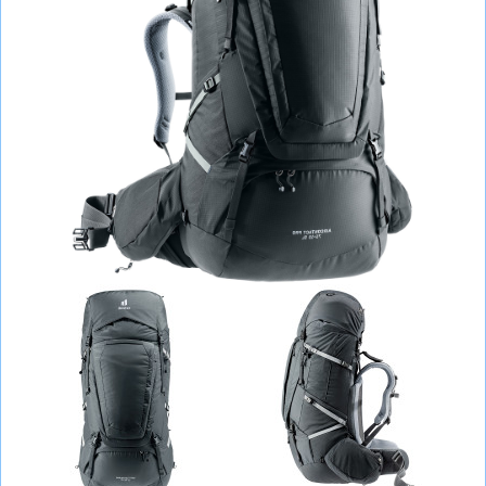
СУМКИ
ШОЛОМИ, ЗАХИСТ, ОКУЛЯРИ
БІГ, ФІТНЕС, М'ЯЧІ
ВЕЛОСИПЕДИ
САМОКАТИ
ТЕНІС, БАДМІНТОН
ВОДНІ ВИДИ СПОРТУ
ТУРИЗМ