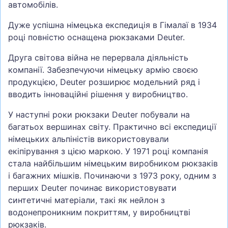
автомобілів.
Дуже успішна німецька експедиція в Гімалаї в 1934
році повністю оснащена рюкзаками Deuter.
Друга світова війна не перервала діяльність
компанії. Забезпечуючи німецьку армію своєю
продукцією, Deuter розширює модельний ряд і
вводить інноваційні рішення у виробництво.
У наступні роки рюкзаки Deuter побували на
багатьох вершинах світу. Практично всі експедиції
німецьких альпіністів використовували
екіпірування з цією маркою. У 1971 році компанія
стала найбільшим німецьким виробником рюкзаків
і багажних мішків. Починаючи з 1973 року, одним з
перших Deuter починає використовувати
синтетичні матеріали, такі як нейлон з
водонепроникним покриттям, у виробництві
рюкзаків.