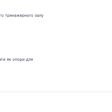
го тренажерного залу
ати як опори для