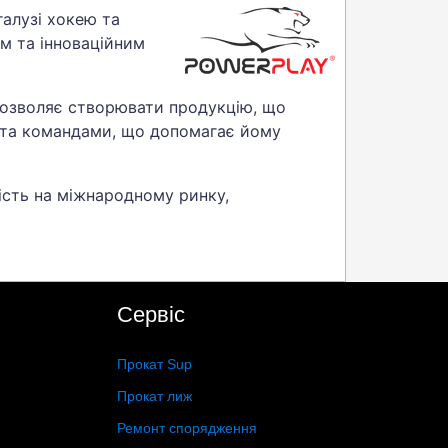
галузі хокею та
им та інноваційним
дозволяє створювати продукцію, що
 та командами, що допомагає йому
ість на міжнародному ринку,
Сервіс
Прокат Sup
Прокат лиж
Ремонт спорядження