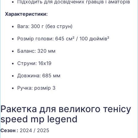
Підходить для досвідчених гравців і аматорів
Характеристики:
Вага: 300 г (без струн)
Розмір голови: 645 см² / 100 дюймів²
Баланс: 320 мм
Струни: 16x19
Довжина: 685 мм
Ручка: розмір 3
Ракетка для великого тенісу
speed mp legend
Сезон :
2024 / 2025