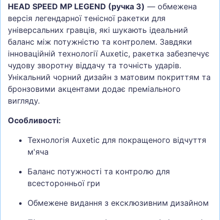
HEAD SPEED MP LEGEND (ручка 3)
— обмежена
версія легендарної тенісної ракетки для
універсальних гравців, які шукають ідеальний
баланс між потужністю та контролем. Завдяки
інноваційній технології Auxetic, ракетка забезпечує
чудову зворотну віддачу та точність ударів.
Унікальний чорний дизайн з матовим покриттям та
бронзовими акцентами додає преміального
вигляду.
Особливості:
Технологія Auxetic для покращеного відчуття
м'яча
Баланс потужності та контролю для
всесторонньої гри
Обмежене видання з ексклюзивним дизайном