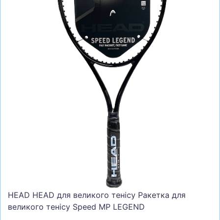
СУМКИ
ШОЛОМИ, ЗАХИСТ, ОКУЛЯРИ
БІГ, ФІТНЕС, М'ЯЧІ
ВЕЛОСИПЕДИ
САМОКАТИ
ТЕНІС, БАДМІНТОН
ВОДНІ ВИДИ СПОРТУ
ТУРИЗМ
HEAD HEAD для великого тенісу Ракетка для
великого тенісу Speed MP LEGEND