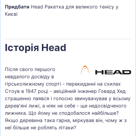
Придбати
Head Ракетка для великого тенісу у
Києві
Історія Head
Після свого першого
невдалого досвіду в
гірськолижному спорті - перекиданні на схилах
Стоув в 1947 році - авіційний інженер Говард Хед
страшенно лаявся і голосно звинувачував у всьому
дерев'яні лижі, а ніяк не себе - ще недосвідченого
лижника. Що йому не сподобалося найбільше?
Якщо деревина така гарна, міркував він, чому ж з
неї більше не роблять літаки?