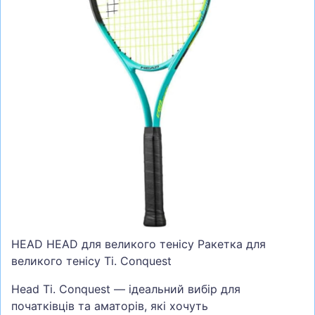
СУМКИ
ШОЛОМИ, ЗАХИСТ, ОКУЛЯРИ
БІГ, ФІТНЕС, М'ЯЧІ
ВЕЛОСИПЕДИ
САМОКАТИ
ТЕНІС, БАДМІНТОН
ВОДНІ ВИДИ СПОРТУ
ТУРИЗМ
HEAD HEAD для великого тенісу Ракетка для
великого тенісу Ti. Conquest
Head Ti. Conquest — ідеальний вибір для
початківців та аматорів, які хочуть