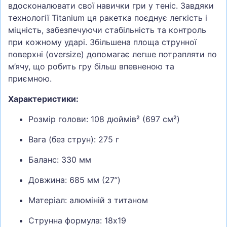
вдосконалювати свої навички гри у теніс. Завдяки
технології Titanium ця ракетка поєднує легкість і
міцність, забезпечуючи стабільність та контроль
при кожному ударі. Збільшена площа струнної
поверхні (oversize) допомагає легше потрапляти по
м’ячу, що робить гру більш впевненою та
приємною.
Характеристики:
Розмір голови: 108 дюймів² (697 см²)
Вага (без струн): 275 г
Баланс: 330 мм
Довжина: 685 мм (27”)
Матеріал: алюміній з титаном
Струнна формула: 18x19