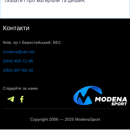
сказати і про матеріали та дизайн.
Контакти
Київ, пр-т Берестейський, 68/1
modena@ukr.net
(044) 456-72-96
(050) 947-60-30
Слідкуйте за нами
Copyright 2006 — 2025 ModenaSport