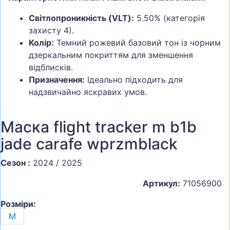
Світлопроникність (VLT):
5.50% (категорія
захисту 4).
Колір:
Темний рожевий базовий тон із чорним
дзеркальним покриттям для зменшення
відблисків.
Призначення:
Ідеально підходить для
надзвичайно яскравих умов.
Маска flight tracker m b1b
jade carafe wprzmblack
Сезон :
2024 / 2025
Артикул:
71056900
Розміри:
M