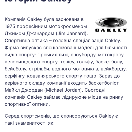
Компанія Oakley була заснована в
1975 професійним мотокросменом
Джимом Джанардом (Jim Jannard).
Спортивна оптика – головна спеціалізація Oakley.
Фірма випускає спеціалізовані моделі для більшості
видів спорту: гірських лиж, сноуборду, мотокросу,
велосипедного спорту, тенісу, гольфу, баскетболу,
бейсболу, стрільби, водного мотоцикла, вейкборду,
серфінгу, ковзанярського спорту тощо. Зараз до
керівного складу компанії входить баскетболіст
Майкл Джордан (Michael Jordan). Сьогодні
компанія Oakley займає лідируюче місце на ринку
спортивної оптики.
Серед спортсменів, що спонсоруються Oakley є
такі знаменитості як: