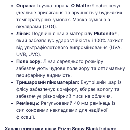
Оправа:
Гнучка оправа
O Matter®
забезпечує
ідеальне прилягання та зручність у будь-яких
температурних умовах. Маска сумісна з
окулярами (OTG).
Лінзи:
Подвійні лінзи з матеріалу
Plutonite®
,
який забезпечує ударостійкість і 100% захист
від ультрафіолетового випромінювання (UVA,
UVB, UVC).
Поле зору:
Лінзи середнього розміру
забезпечують чудове поле зору та оптимальну
периферійну видимість.
Тришаровий піноматеріал:
Внутрішній шар із
флісу забезпечує комфорт, вбирає вологу та
забезпечує рівномірний тиск на обличчя.
Ремінець:
Регульований 40 мм ремінець із
силіконовими накладками для надійної
фіксації.
Характеристики лінзи Prizm Snow Black Iridium: