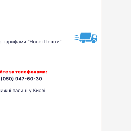
 з тарифами "Нової Пошти".
йте за телефонами:
8(050) 947-60-30
ижні палиці у Києві