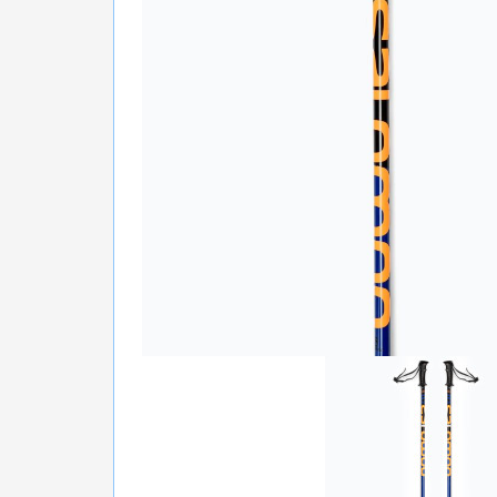
БІГ, ФІТНЕС, М'ЯЧІ
ВЕЛОСИПЕДИ
САМОКАТИ
ТЕНІС, БАДМІНТОН
ВОДНІ ВИДИ СПОРТУ
ТУРИЗМ