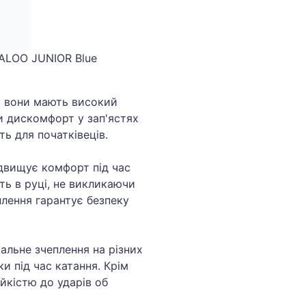
ALOO JUNIOR Blue
ак вони мають високий
и дискомфорт у зап'ястях
ть для початківеців.
двищує комфорт під час
ть в руці, не викликаючи
плення гарантує безпеку
альне зчеплення на різних
и під час катання. Крім
йкістю до ударів об