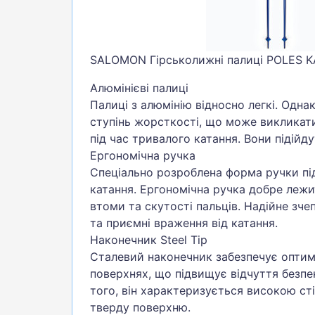
SALOMON Гірськолижні палиці POLES K
Алюмінієві палиці
Палиці з алюмінію відносно легкі. Одн
ступінь жорсткості, що може викликат
під час тривалого катання. Вони підійду
Ергономічна ручка
Спеціально розроблена форма ручки пі
катання. Ергономічна ручка добре лежи
втоми та скутості пальців. Надійне зче
та приємні враження від катання.
Наконечник Steel Tip
Сталевий наконечник забезпечує оптим
поверхнях, що підвищує відчуття безпек
того, він характеризується високою сті
тверду поверхню.