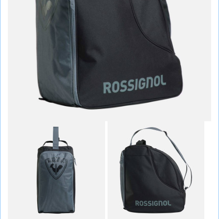
СУМКИ
ШОЛОМИ, ЗАХИСТ, ОКУЛЯРИ
БІГ, ФІТНЕС, М'ЯЧІ
ВЕЛОСИПЕДИ
САМОКАТИ
ТЕНІС, БАДМІНТОН
ВОДНІ ВИДИ СПОРТУ
ТУРИЗМ