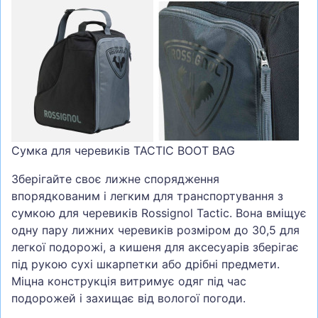
Сумка для черевиків TACTIC BOOT BAG
Зберігайте своє лижне спорядження
впорядкованим і легким для транспортування з
сумкою для черевиків Rossignol Tactic. Вона вміщує
одну пару лижних черевиків розміром до 30,5 для
легкої подорожі, а кишеня для аксесуарів зберігає
під рукою сухі шкарпетки або дрібні предмети.
Міцна конструкція витримує одяг під час
подорожей і захищає від вологої погоди.