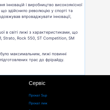
ня інновацій і виробництво високоякісної
, що здійснило революцію у спорті та
одовжував впроваджувати інновації,
шої в світі лижі з характеристиками, що
, Strato, Rock 550, ST Competition, SM
 було максимальним, лижі повинні
 підготовлених трас до фрірайду.
Сервіс
Прокат Sup
Прокат лиж