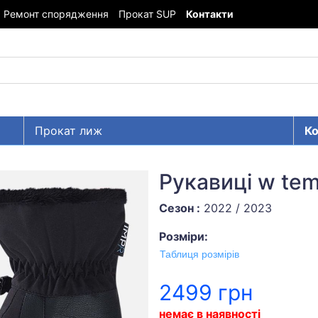
Ремонт спорядження
Прокат SUP
Контакти
Прокат лиж
Ко
Рукавиці w tem
Сезон :
2022 / 2023
Розміри:
Таблиця розмірів
2499 грн
немає в наявності