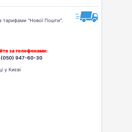
 з тарифами "Нової Пошти".
йте за телефонами:
8(050) 947-60-30
і у Києві