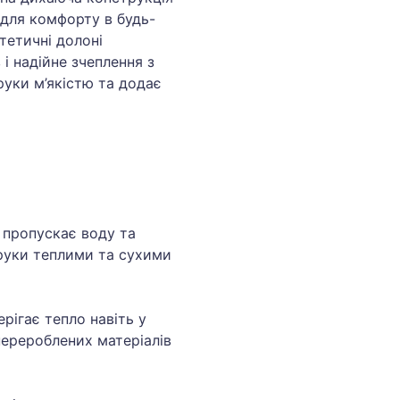
і для комфорту в будь-
тетичні долоні
і надійне зчеплення з
руки м’якістю та додає
 пропускає воду та
 руки теплими та сухими
рігає тепло навіть у
перероблених матеріалів