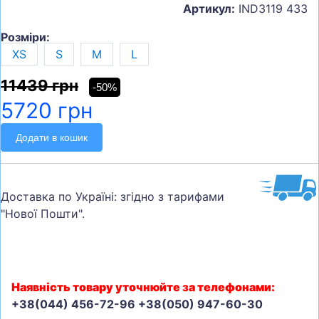
Артикул:
IND3119 433
Розміри:
XS
S
M
L
11439 грн
-50%
5720 грн
Додати в кошик
Доставка по Україні: згідно з тарифами
"Нової Пошти".
Наявність товару уточнюйте за телефонами:
+38(044) 456-72-96 +38(050) 947-60-30