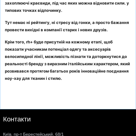
захоплюючі краєвиди, під час яких можна відновити сили. у
типових точках відпочинку.
Тут немає ні рейтингу, ні стресу від гонки, а просто бажання
провести вихідні в компанії старих і нових друзів.
Крім того, rh+ буде присутній на кожному етапі, щоб
показати учасникам потенціал одягу та аксесуарів
велосипедної лінії, можливість пізнати та доторкнутися до
реальності бренду з виразним італійським характером, який
розвивався протягом багатьох років інноваційне поєднання
ноу-хау для тканин і стилю.
Контакти
Київ, пр-т Берестейський, 68/1