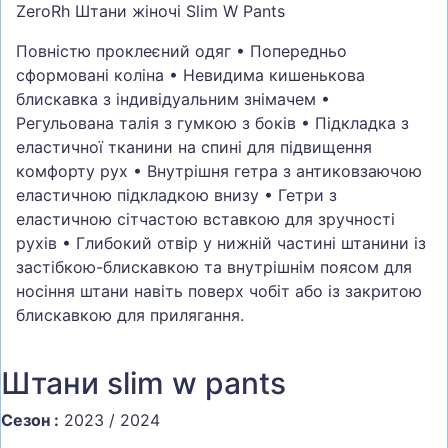
ZeroRh Штани жіночі Slim W Pants
Повністю проклеєний одяг • Попередньо
сформовані коліна • Невидима кишенькова
блискавка з індивідуальним знімачем •
Регульована талія з гумкою з боків • Підкладка з
еластичної тканини на спині для підвищення
комфорту рух • Внутрішня гетра з антиковзаючою
еластичною підкладкою внизу • Гетри з
еластичною сітчастою вставкою для зручності
рухів • Глибокий отвір у нижній частині штанини із
застібкою-блискавкою та внутрішнім поясом для
носіння штани навіть поверх чобіт або із закритою
блискавкою для прилягання.
Штани slim w pants
Сезон :
2023 / 2024