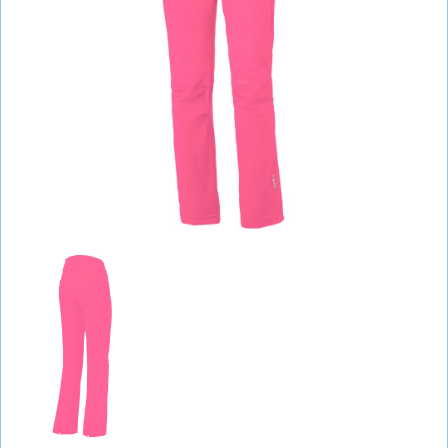
СУМКИ
ШОЛОМИ, ЗАХИСТ, ОКУЛЯРИ
БІГ, ФІТНЕС, М'ЯЧІ
ВЕЛОСИПЕДИ
САМОКАТИ
ТЕНІС, БАДМІНТОН
ВОДНІ ВИДИ СПОРТУ
ТУРИЗМ