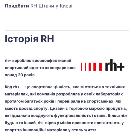
Придбати
RH Штани у Києві
Історія RH
rh+ виробляє високоефективний
спортивний одяг та аксесуари вже
понад 20 років.
Код rh+ — це спортивна цінність, яка міститься в технічних
матеріалах, які компанія розробляла у своїх лабораторіях
протягом багатьох років і перевіряла на спортсменах, які
мають досвід спорту. Дизайн є торговою маркою продуктів,
які ідеально поєднують функціональність і стиль. Більш ніж
будь-хто інший, rh+ вірив у місію привнести елегантність у
спорт та інноваційні матеріали у стиль життя.